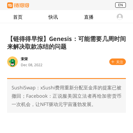
EN
首页
快讯
直播
【链得得早报】Genesis：可能需要几周时间
来解决取款冻结的问题
宋宋
关注
Dec 08, 2022
SushiSwap：xSushi费用重新分配至金库的提案已被
撤回；Facebook：正说服美国立法者再给加密货币
一次机会，让NFT驱动元宇宙蓬勃发展。