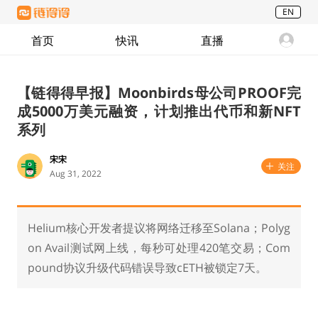
EN
首页
快讯
直播
【链得得早报】Moonbirds母公司PROOF完
成5000万美元融资，计划推出代币和新NFT
系列
宋宋
关注
Aug 31, 2022
Helium核心开发者提议将网络迁移至Solana；Polyg
on Avail测试网上线，每秒可处理420笔交易；Com
pound协议升级代码错误导致cETH被锁定7天。