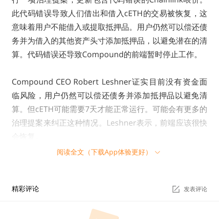
此代码错误导致人们借出和借入cETH的交易被恢复，这
意味着用户不能借入或提取抵押品。用户仍然可以偿还债
务并为借入的其他资产头寸添加抵押品，以避免潜在的清
算。代码错误还导致Compound的前端暂时停止工作。
Compound CEO Robert Leshner证实目前没有资金面
临风险，用户仍然可以偿还债务并添加抵押品以避免清
算。但cETH可能需要7天才能正常运行。可能会有更多的
治理提案来纠正这种情况。Leshner表示，前端应该很快
会恢复。
阅读全文（下载App体验更好）
币圈动态
精彩评论
发表评论
Moonbirds母公司PROOF完成5000万美元融资，