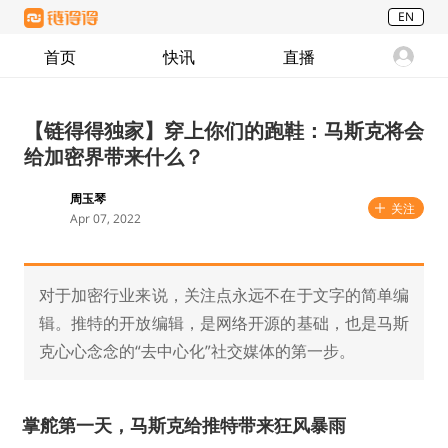
EN
首页
快讯
直播
【链得得独家】穿上你们的跑鞋：马斯克将会
给加密界带来什么？
周玉琴
关注
Apr 07, 2022
对于加密行业来说，关注点永远不在于文字的简单编
辑。推特的开放编辑，是网络开源的基础，也是马斯
克心心念念的“去中心化”社交媒体的第一步。
掌舵第一天，马斯克给推特带来狂风暴雨