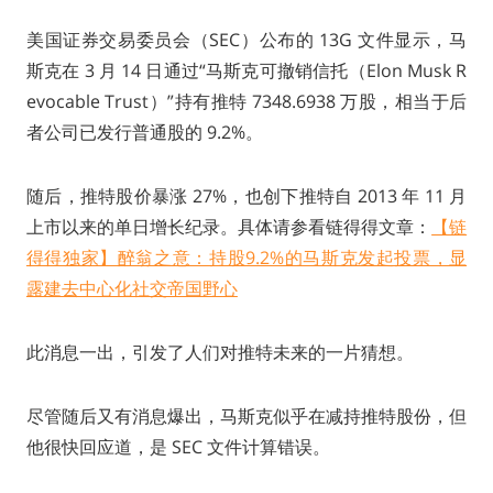
美国证券交易委员会（SEC）公布的 13G 文件显示，马
斯克在 3 月 14 日通过“马斯克可撤销信托（Elon Musk R
evocable Trust）”持有推特 7348.6938 万股，相当于后
者公司已发行普通股的 9.2%。
随后，推特股价暴涨 27%，也创下推特自 2013 年 11 月
上市以来的单日增长纪录。具体请参看链得得文章：
【链
得得独家】醉翁之意：持股9.2%的马斯克发起投票，显
露建去中心化社交帝国野心
此消息一出，引发了人们对推特未来的一片猜想。
尽管随后又有消息爆出，马斯克似乎在减持推特股份，但
他很快回应道，是 SEC 文件计算错误。