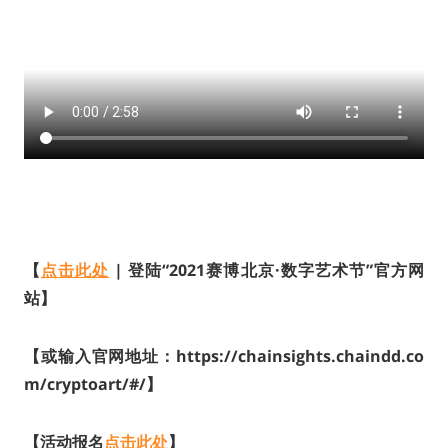
【
点击此处
| 登陆“2021赛博北京·数字艺术节”官方网
站】
【或输入官网地址：https://chainsights.chaindd.co
m/cryptoart/#/】
【活动报名
点击此处
】