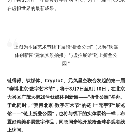
在虚拟世界的最新成果。
上图为本届艺术节线下展馆“折叠公园”（又称“钛媒
体创新园”建筑实景拍摄）与虚拟展馆“链上折叠公
园 ”
链得得、钛媒体、CryptoC、元気星空联合发起的第一届
“赛博北京·数字艺术节”，将于8月7日至8月10日，在北京
大兴区广茂大街20号钛媒体创新园——“折叠公园”举办。
于此同时，“赛博北京·数字艺术节”的链上“元宇宙”展览
馆——“链上折叠公园”，也将与线下的实体展馆一样，布
置好精美参展数字作品，同态同步地开放给全球参观者线
上访问。