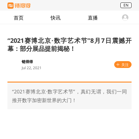
EN
首页
快讯
直播
“2021赛博北京·数字艺术节”8月7日震撼开
幕：部分展品提前揭秘！
链得得
关注
Jul 22, 2021
“2021赛博北京·数字艺术节”，真幻无谓，我们一同
推开数字加密新世界的大门！