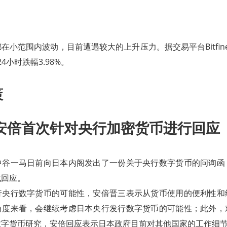
在小范围内波动，目前遭遇较大的上升压力。据交易平台Bitfin
24小时跌幅3.98%。
策
安倍首次针对央行加密货币进行回应
中谷一马日前向日本内阁发出了一份关于央行数字货币的问询函
式回应。
行央行数字货币的可能性，安倍晋三表示从货币使用的便利性和
角度来看，会继续考虑日本央行发行数字货币的可能性；此外，
数字货币研究，安倍回应表示日本政府目前对其他国家的工作细