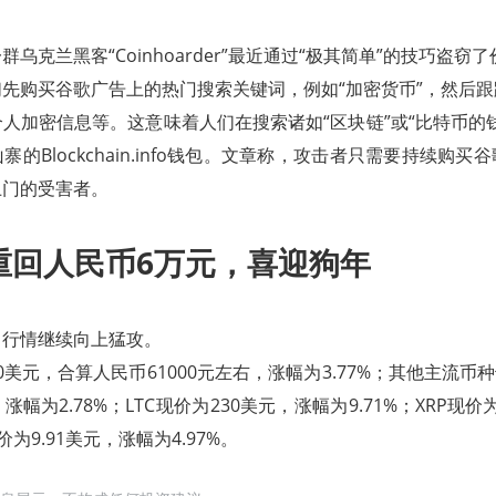
乌克兰黑客“Coinhoarder”最近通过“极其简单”的技巧盗窃了
先购买谷歌广告上的热门搜索关键词，例如“加密货币”，然后
人加密信息等。这意味着人们在搜索诸如“区块链”或“比特币的
的Blockchain.info钱包。文章称，攻击者只需要持续购
上门的受害者。
格重回人民币6万元，喜迎狗年
，行情继续向上猛攻。
00美元，合算人民币61000元左右，涨幅为3.77%；其他主流币
，涨幅为2.78%；LTC现价为230美元，涨幅为9.71%；XRP现价
现价为9.91美元，涨幅为4.97%。