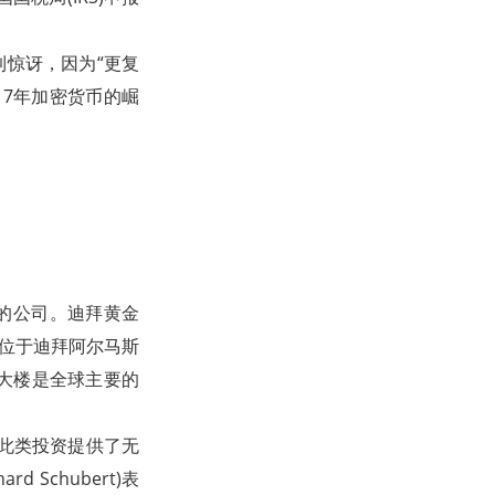
感到惊讶，因为“更复
17年加密货币的崛
币的公司。迪拜黄金
司在位于迪拜阿尔马斯
。该大楼是全球主要的
为此类投资提供了无
Schubert)表