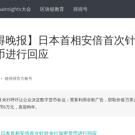
hainsights大会
区块链教育
得得号
得晚报】日本首相安倍首次
币进行回应
•
链得得官方账号
亚央行呼吁让公众决定数字货币命运；黑客利用谷歌广告，窃取价值万美元
币6万元，喜迎狗年。