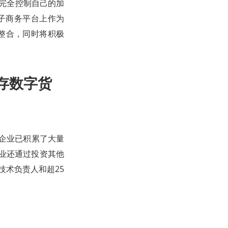
可以完全控制自己的加
电子商务平台上作为
了整合，同时将积极
存数字货
大型企业已积累了大量
企业还通过投资其他
个技术负责人和超25