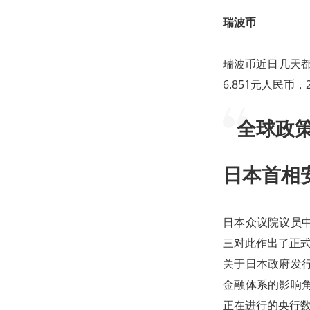
瑞波币
瑞波币近日几天都
6.851元人民币，
全球政
日本首相
日本众议院议员
三对此作出了正
关于日本政府发
金融体系的影响
正在进行的央行