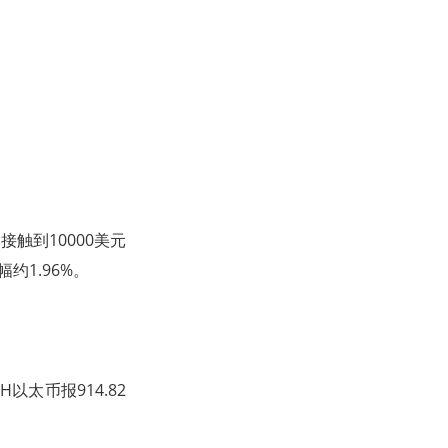
接触到10000美元
约1.96%。
以太币报914.82