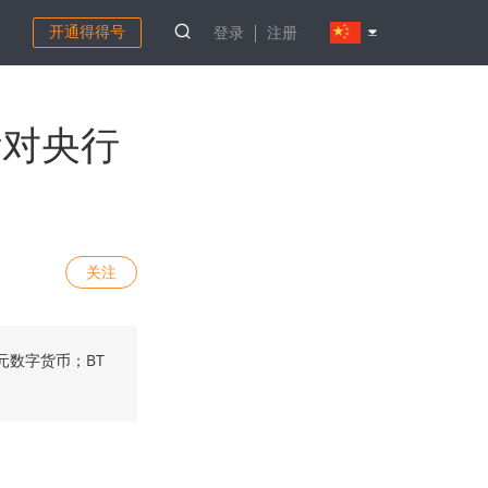
开通得得号
登录
注册
针对央行
关注
数字货币；BT