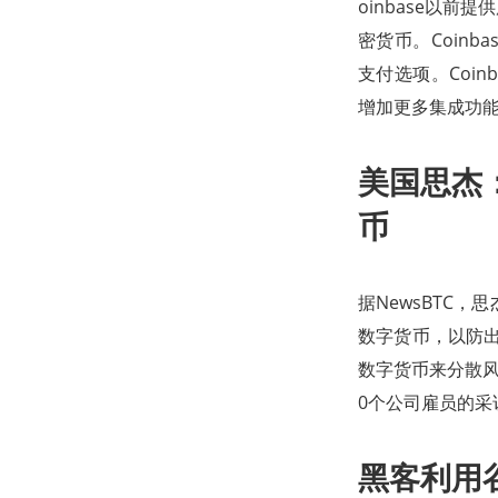
oinbase以前
密货币。Coinb
支付选项。Coin
增加更多集成功
美国思杰
币
据NewsBTC，
数字货币，以防出
数字货币来分散风险
0个公司雇员的采
黑客利用