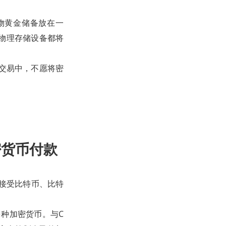
物黄金储备放在一
的物理存储设备都将
密货币交易中，不愿将密
密货币付款
服务接受比特币、比特
收多种加密货币。与C