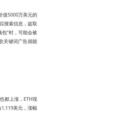
价值5000万美元的
跟踪搜索信息，盗取
钱包”时，可能会被
买谷歌关键词广告就能
种也都上涨，ETH现
为1.119美元，涨幅