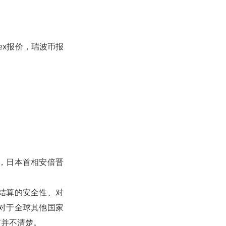
ex报价，瑞波币报
，日本首相安倍晋
结算的安全性、对
对于全球其他国家
节并不清楚。