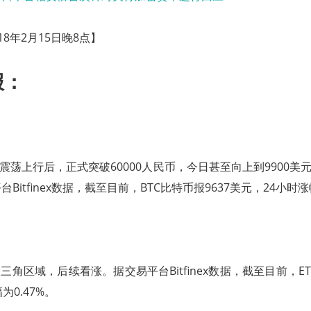
18年2月15日晚8点】
报：
震荡上行后，正式突破60000人民币，今日甚至向上到9900美元
Bitfinex数据，截至目前，BTC比特币报9637美元，24小时涨幅
三角区域，后续看涨。据交易平台Bitfinex数据，截至目前，ETH
为0.47%。