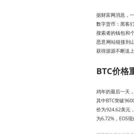
据财富网消息，一群
数字货币：黑客们
搜索者的钱包和个
恶意网站链接到山寨
获得源源不断送
BTC价
鸡年的最后一天
其中BTC突破96
价为924.62美元
为6.72%，EOS