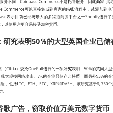
提供服务不同，Coinbase Commerce不是托管服务，因此商家
ase Commerce可以直接集成到商家的结账流程中，或添加到
base表示目前已经与最大的多渠道商务平台之一Shopify进行
能，以便用户更容易接受加密货币。
：研究表明50％的大型英国企业已储
思杰（Citrix）委托OnePoll进行的一项研究表明，50%的英国
现大规模网络攻击。7%的企业只储存比特币，而另外93%的
，包括LTC、ETH、ETC、XRP和DASH。该研究基于对750
访。
谷歌广告，窃取价值万美元数字货币