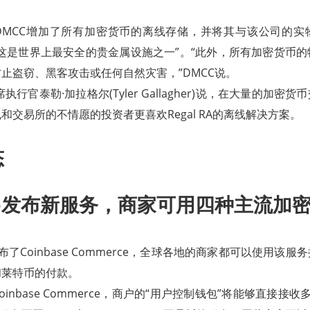
DMCC增加了所有加密货币的离线存储，并将其与该公司的实
这是世界上最安全的贵金属设施之一”。“此外，所有加密货币
止盗窃、黑客攻击或任何自然灾害，”DMCC说。
t的首席执行官泰勒·加拉格尔(Tyler Gallagher)说，在大量的加
和交易所的不情愿的投资者更喜欢Regal RA的离线解决方案。
态
ase发布新服务，商家可用四种主流加
日前发布了Coinbase Commerce，全球各地的商家都可以使用该
和莱特币的付款。
inbase Commerce，商户的“用户控制钱包”将能够直接接