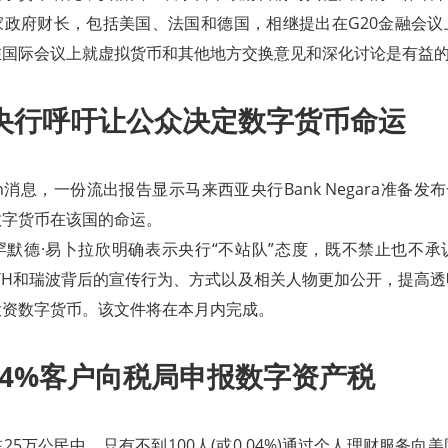
家政府财长，包括美国、法国和德国，相继提出在G20金融会议
在国际会议上就虚拟货币和其他地方交换意见和深化讨论是有益
央行呼吁让公众决定数字货币命运
tcoin消息，一份流出报告显示马来西亚央行Bank Negara准备发
数字货币在该国的命运。
罕默德·易卜拉欣明确表示央行“不站队”态度，既不禁止也不承
ETH和瑞波背后的宣传行为、方式以及相关人物更加公开，提高
投资数字货币。该文件将在本月内完成。
04%客户向税局申报数字资产税
5万公民中，只有不到100人(或0.04%)通过个人理财服务向美国