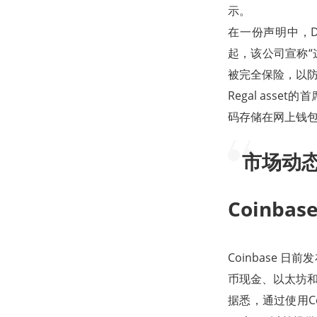
示。
在一份声明中，
起，该公司宣称“
被完全保险，以防
Regal asse
码存储在网上钱包
市场动
Coinb
Coinbase 
币现金、以太坊
据悉，通过使用Co