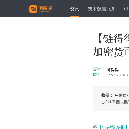
资讯
技术数据服务
C
【链得
加密货
链得得
Feb 15, 2018
摘要：
马来西
C价格重回人民