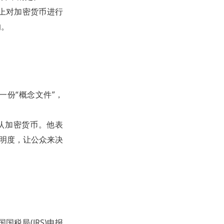
上对加密货币进行
的。
布一份“概念文件”，
认加密货币。他表
透明度，让公众来决
国税局(IRS)申报