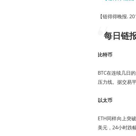
【链得得晚报. 20
每日链
比特币
BTC在连续几日的
压力线。据交易平台
以太币
ETH同样向上突破
美元，24小时跌幅