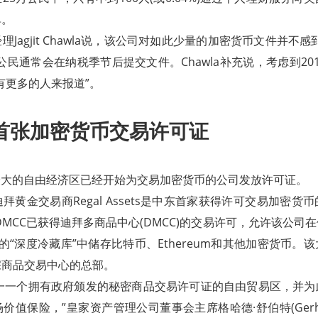
单。
Jagjit Chawla说，该公司对如此少量的加密货币文件并不
公民通常会在纳税季节后提交文件。Chawla补充说，考虑到20
有更多的人来报道”。
首张加密货币交易许可证
最大的自由经济区已经开始为交易加密货币的公司发放许可证。
拜黄金交易商Regal Assets是中东首家获得许可交易加密货
RA DMCC已获得迪拜多商品中心(DMCC)的交易许可，允许该公
ower)的“深度冷藏库”中储存比特币、Ethereum和其他加密货币
宗商品交易中心的总部。
唯一一个拥有政府颁发的秘密商品交易许可证的自由贸易区，并
值保险，”皇家资产管理公司董事会主席格哈德·舒伯特(Gerhard 