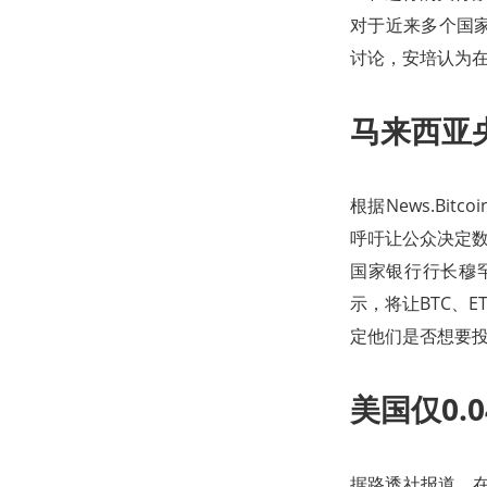
对于近来多个国
讨论，安培认为
马来西亚
根据News.Bi
呼吁让公众决定
国家银行行长穆
示，将让BTC、
定他们是否想要
美国仅0.
据路透社报道，在2