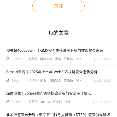
关注
Ta的文章
损失超4000万美元！GMX安全事件漏洞分析与被盗资金追踪
Beosin
|
得得号
网络安全
黑客
区块链
DEX
Jul 11, 2025
Beosin重磅 | 2025年上半年 Web3 区块链安全态势分析
Beosin
|
得得号
黑客
网络安全
交易所
DEX
Jul 02, 2025
深度研究｜Solana生态跨链协议分析与安全审计要点
Beosin
|
得得号
Solana
区块链
公链
Jun 12, 2025
新加坡监管再升级：数字代币服务提供商（DTSP）监管新规解读