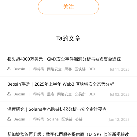
关注
Ta的文章
损失超4000万美元！GMX安全事件漏洞分析与被盗资金追踪
Beosin
|
得得号
网络安全
黑客
区块链
DEX
Jul 11, 2025
Beosin重磅 | 2025年上半年 Web3 区块链安全态势分析
Beosin
|
得得号
黑客
网络安全
交易所
DEX
Jul 02, 2025
深度研究｜Solana生态跨链协议分析与安全审计要点
Beosin
|
得得号
Solana
区块链
公链
Jun 12, 2025
新加坡监管再升级：数字代币服务提供商（DTSP）监管新规解读