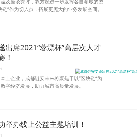
交流及座谈探讨，双方愿进一步发挥各自领域的资
块链”作为切入点，拓展更庞大的业务发展空间。
出席2021“蓉漂杯”高层次人才
赛！
21
本土企业，成都链安未来将聚焦于以“区块链”为
及数字经济发展，助力城市高质量发展。
功举办线上公益主题培训！
21