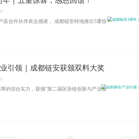
21
户及合作伙伴表达感谢， 成都链安特地推出5重惊
产业引领 | 成都链安获颁双料大奖
21
厚的综合实力，获颁“第二届区块链创新与产业发