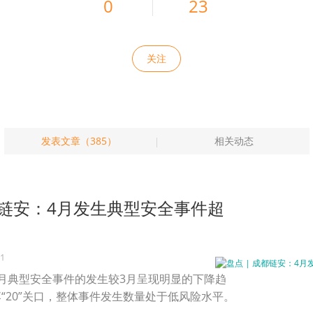
0
23
关注
发表文章（385）
相关动态
成都链安：4月发生典型安全事件超
21
月典型安全事件的发生较3月呈现明显的下降趋
“20”关口，整体事件发生数量处于低风险水平。