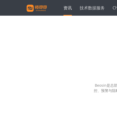
资讯
技术数据服务
C
Beosin
控、预警与阻断