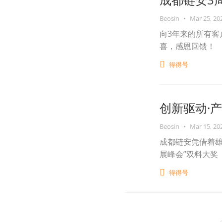
Beosin
•
Mar 25, 20
向3年来的所有客
喜，感恩回馈！
得得号
创新驱动·
Beosin
•
Mar 15, 20
成都链安凭借着雄
展峰会”双料大奖
得得号