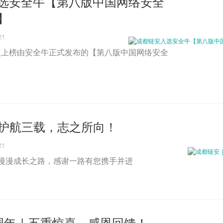
选安全牛【第八版中国网络安全
】
21
次上榜由安全牛正式发布的【第八版中国网络安全
| 护航三载，志之所向！
21
漫漫成长之路，感谢一路有您携手并进
周年 | 五重惊喜，感恩回馈！