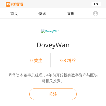
EN
首页
快讯
直播
DoveyWan
0
关注
753
粉丝
丹华资本董事总经理，4年前开始投身数字资产与区块
链相关投资。
关注