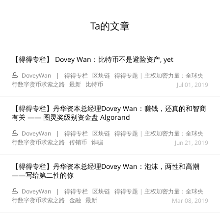
Ta的文章
【得得专栏】 Dovey Wan：比特币不是避险资产, yet
DoveyWan
|
得得专栏
区块链
得得专题 | 主权加密力量：全球央
行数字货币求索之路
最新
比特币
Jul 01, 2019
【得得专栏】丹华资本总经理Dovey Wan：赚钱，还真的和智商
有关 —— 图灵奖级别资金盘 Algorand
DoveyWan
|
得得专栏
区块链
得得专题 | 主权加密力量：全球央
行数字货币求索之路
传销币
诈骗
Jun 21, 2019
【得得专栏】丹华资本总经理Dovey Wan：泡沫，两性和高潮
——写给第二性的你
DoveyWan
|
得得专栏
区块链
得得专题 | 主权加密力量：全球央
行数字货币求索之路
金融
最新
Mar 08, 2019