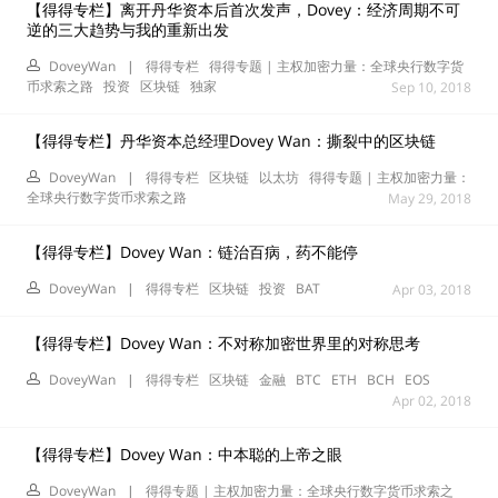
【得得专栏】离开丹华资本后首次发声，Dovey：经济周期不可
逆的三大趋势与我的重新出发
DoveyWan
|
得得专栏
得得专题 | 主权加密力量：全球央行数字货
币求索之路
投资
区块链
独家
Sep 10, 2018
【得得专栏】丹华资本总经理Dovey Wan：撕裂中的区块链
DoveyWan
|
得得专栏
区块链
以太坊
得得专题 | 主权加密力量：
全球央行数字货币求索之路
May 29, 2018
【得得专栏】Dovey Wan：链治百病，药不能停
DoveyWan
|
得得专栏
区块链
投资
BAT
Apr 03, 2018
【得得专栏】Dovey Wan：不对称加密世界里的对称思考
DoveyWan
|
得得专栏
区块链
金融
BTC
ETH
BCH
EOS
Apr 02, 2018
【得得专栏】Dovey Wan：中本聪的上帝之眼
DoveyWan
|
得得专题 | 主权加密力量：全球央行数字货币求索之