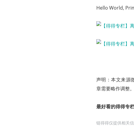
Hello World, Pri
声明：本文来源微信
章需要略作调整
最好看的得得专栏
链得得仅提供相关信