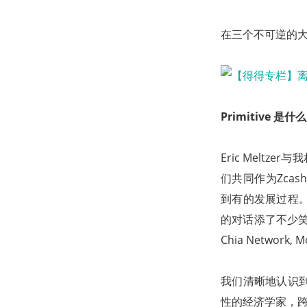
在三个不可逆的
Primitive 是什
Eric Melt
们共同作为Zcas
到有的发展过程
的对话添了不少笑料。我们
Chia Network,
我们清晰地认识
性的经济学家，