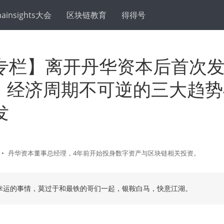
hainsights大会
区块链教育
得得号
专栏】离开丹华资本后首次
ey：经济周期不可逆的三大趋
发
•
丹华资本董事总经理，4年前开始投身数字资产与区块链相关投资。
幸运的事情，莫过于和最铁的哥们一起，银鞍白马，快意江湖。