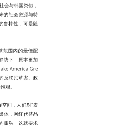
国社会与韩国类似，
来的社会资源与特
社会的鲁棒性，可是随
球范围内的最佳配
趋势下，原本更加
merica Gre
息的反移民草案。政
步维艰。
空间，人们对”表
是媒体，网红代替品
的孤独，这就要求