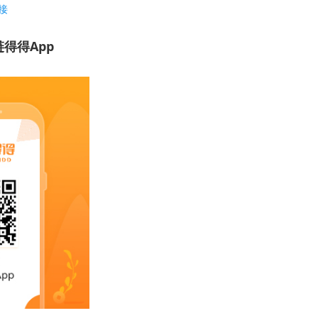
接
得得App