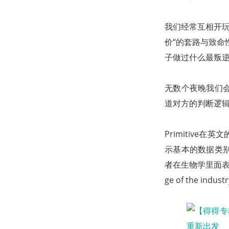
我们经常互相开玩
价“的套路与致命
子做过什么最叛逆
无数个夜晚我们
道对方的判断逻辑。
Primitive在
示基本的数据类
者在生物学里面表示进
ge of the indust