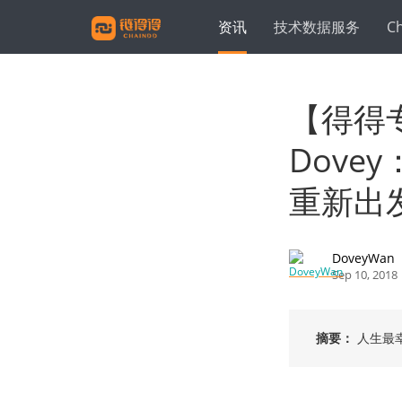
资讯
技术数据服务
C
【得得
Dov
重新出
DoveyWan
Sep 10, 2018
摘要：
人生最