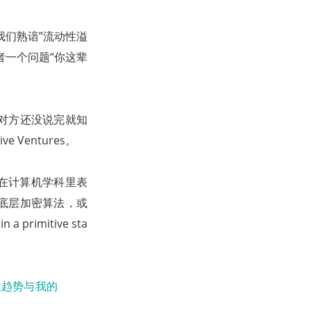
我们熟谙”流动性溢
者一个问题“你这辈
对方还没说完就知
Ventures。
经常用在计算机学科里表
底层加密算法，或
imitive sta