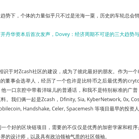
大趋势下，个体的力量似乎只不过是沧海一粟，历史的车轮总会
么
zer与我相识于对Zcash社区的建设，成为了彼此最好的朋友。作为
h的董事会选举人，经历了一个也许是比特币之后最优秀的cryto c
。他一口京腔中带着洋味儿的普通话，和我不是特别标准的广普
俩一起是Zcash，Dfinity, Sia, KyberNetwork, 0x, Cosmo
 Mobilecoin, Handshake, Celer, Spacemesh 等项目最早的投资
到一个好的区块链项目，需要的不仅仅是优秀的加密学家和程序
跨界的设计师，以及具有政治领袖气质的社区领袖。