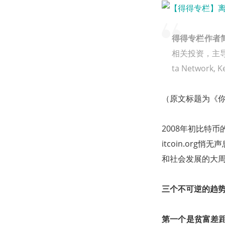
得得专栏作者
相关投资，主导了Dfin
ta Network
（原文标题为《你好，P
2008年初比特
itcoin.o
和社会发展的大
三个不可逆的趋
第一个是贫富差