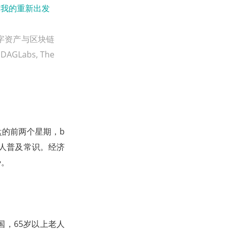
数字资产与区块链
 DAGLabs, The
盘的前两个星期，b
少人普及常识。经济
势。
国，65岁以上老人