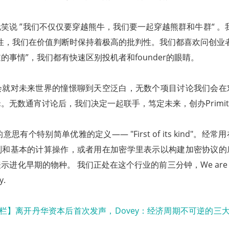
笑说 ”我们不仅仅要穿越熊牛，我们要一起穿越熊群和牛群“ 。
性，我们在价值判断时保持着极高的批判性。我们都喜欢问创业
的事情”，我们都有快速区别投机者和founder的眼睛。
会就对未来世界的憧憬聊到天空泛白，无数个项目讨论我们会在
无数通宵讨论后，我们决定一起联手，笃定未来，创办Primitive 
英文的意思有个特别简单优雅的定义—— "First of its kind"。
别和基本的计算操作，或者用在加密学里表示以构建加密协议的
化早期的物种。 我们正处在这个行业的前三分钟，We are in a pr
ry.