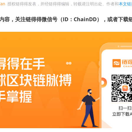
Wan
授权链得得发表，并经链得得编辑，转载请注明出处、作者和
本文链
内容，关注链得得微信号（ID：ChainDD），或者下载链