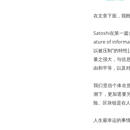
在文章下面，我附上了
Satoshi在第一篇公
ature of infor
以被压制”的特性
量之强大，与信息会
由和平等，以及对
我们坚信个体在
潮下，更加需要
险。区块链是在
人生最幸运的事