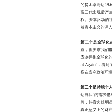
的贫困率高达49
富三代出现后产
权。资本驱动的社会
着资本主义的深
第二个是全球化
置，但要求我们
应该拥抱全球化的我
at Again
客在当今政治环境
第三个是持续个
达自我“的需求也
牌，抖音火过明
真正意义上的财产