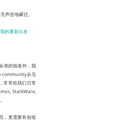
悄无声息地碾过。
一个标准的假老外，我
ommunity从无
，常常给我们日常
s, StarkWare,
人。
员，更需要有创造