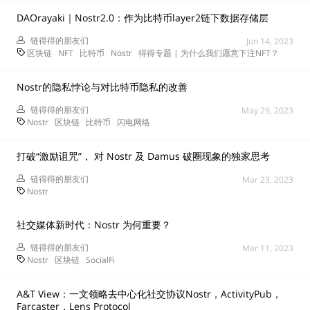
DAOrayaki｜Nostr2.0：作为比特币layer2链下数据存储层
链得得的朋友们
Jun 14, 2023
区块链
NFT
比特币
Nostr
得得专题 | 为什么我们愿意下注NFT？
Nostr的隐私悖论与对比特币隐私的改善
链得得的朋友们
May 29, 2023
Nostr
区块链
比特币
闪电网络
打破“激励诅咒”， 对 Nostr 及 Damus 破圈现象的独家思考
链得得的朋友们
Mar 23, 2023
Nostr
社交媒体新时代：Nostr 为何重要？
链得得的朋友们
Mar 11, 2023
Nostr
区块链
SocialFi
A&T View：一文领略去中心化社交协议Nostr，ActivityPub，
Farcaster，Lens Protocol