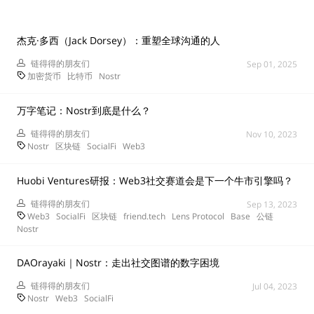
杰克·多西（Jack Dorsey）：重塑全球沟通的人
链得得的朋友们
Sep 01, 2025
加密货币
比特币
Nostr
万字笔记：Nostr到底是什么？
链得得的朋友们
Nov 10, 2023
Nostr
区块链
SocialFi
Web3
Huobi Ventures研报：Web3社交赛道会是下一个牛市引擎吗？
链得得的朋友们
Sep 13, 2023
Web3
SocialFi
区块链
friend.tech
Lens Protocol
Base
公链
Nostr
​DAOrayaki｜Nostr：走出社交图谱的数字困境
链得得的朋友们
Jul 04, 2023
Nostr
Web3
SocialFi