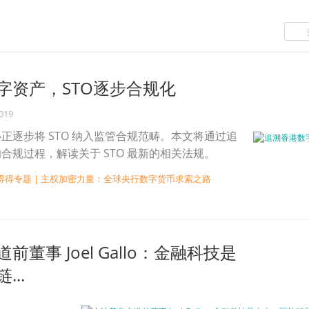
字资产，STO逐步合规化
2019
正逐步将 STO 纳入监管合规范畴。本文将通过追
合规过程，解读关于 STO 最新的相关法规。
得得专题 | 主权加密力量：全球央行数字货币求索之路
前董事 Joel Gallo：金融科技是
..