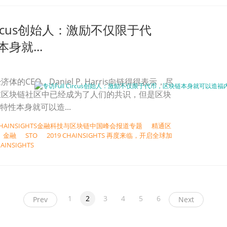
Circus创始人：激励不仅限于代
身就...
的CEO，Daniel P. Harris向链得得表示，尽
在区块链社区中已经成为了人们的共识，但是区块
特性本身就可以造...
CHAINSIGHTS金融科技与区块链中国峰会报道专题
精通区
金融
STO
2019 CHAINSIGHTS 再度来临，开启全球加
AINSIGHTS
1
2
3
4
5
6
Prev
Next