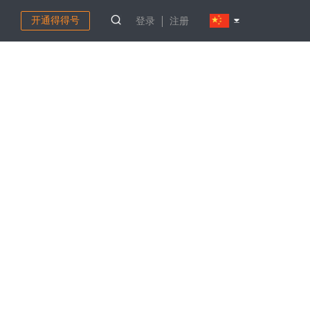
开通得得号
登录
注册