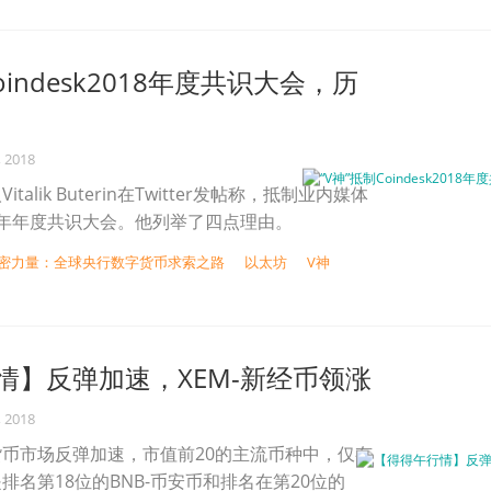
oindesk2018年度共识大会，历
, 2018
alik Buterin在Twitter发帖称，抵制业内媒体
2018年年度共识大会。他列举了四点理由。
权加密力量：全球央行数字货币求索之路
以太坊
V神
情】反弹加速，XEM-新经币领涨
, 2018
币市场反弹加速，市值前20的主流币种中，仅有
排名第18位的BNB-币安币和排名在第20位的