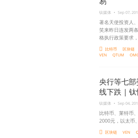
易
钛媒体
•
Sep 07, 20
著名天使投资人、
笑来昨日连发两
格执行政策要求，云
比特币
区块链
VEN
QTUM
OM
央行等七部
线下跌 | 
钛媒体
•
Sep 04, 20
比特币、莱特币、
2000元，以太
区块链
VEN