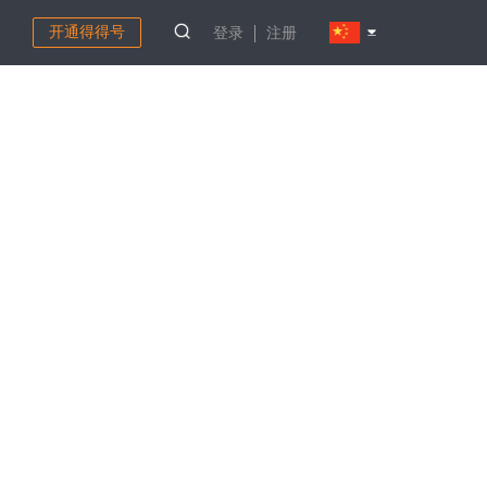
开通得得号
登录
注册