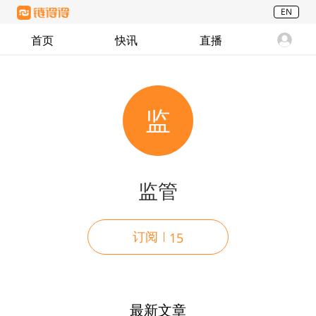
EN
首页
快讯
直播
监
监管
订阅
15
最新文章