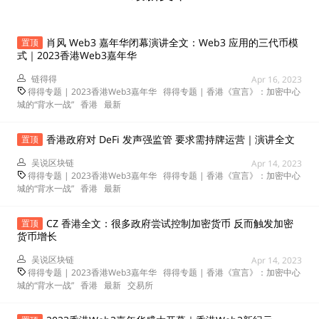
肖风 Web3 嘉年华闭幕演讲全文：Web3 应用的三代币模
置顶
式｜2023香港Web3嘉年华
链得得
Apr 16, 2023
得得专题 | 2023香港Web3嘉年华
得得专题 | 香港《宣言》：加密中心
城的“背水一战”
香港
最新
香港政府对 DeFi 发声强监管 要求需持牌运营｜演讲全文
置顶
吴说区块链
Apr 14, 2023
得得专题 | 2023香港Web3嘉年华
得得专题 | 香港《宣言》：加密中心
城的“背水一战”
香港
最新
CZ 香港全文：很多政府尝试控制加密货币 反而触发加密
置顶
货币增长
吴说区块链
Apr 14, 2023
得得专题 | 2023香港Web3嘉年华
得得专题 | 香港《宣言》：加密中心
城的“背水一战”
香港
最新
交易所