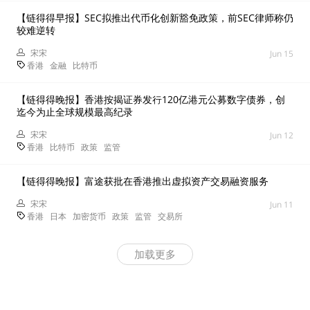
【链得得早报】SEC拟推出代币化创新豁免政策，前SEC律师称仍
较难逆转
宋宋
Jun 15
香港
金融
比特币
【链得得晚报】香港按揭证券发行120亿港元公募数字债券，创
迄今为止全球规模最高纪录
宋宋
Jun 12
香港
比特币
政策
监管
【链得得晚报】富途获批在香港推出虚拟资产交易融资服务
宋宋
Jun 11
香港
日本
加密货币
政策
监管
交易所
加载更多