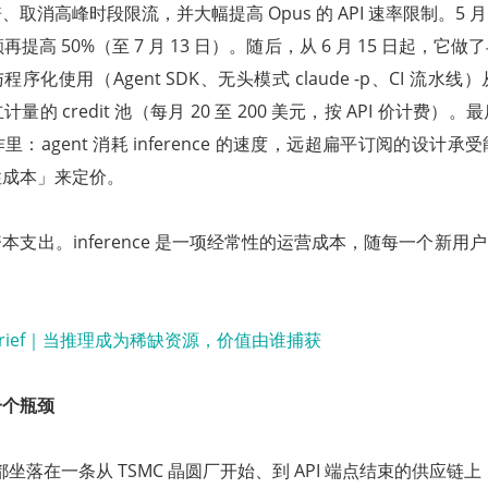
消高峰时段限流，并大幅提高 Opus 的 API 速率限制。5 月 1
限额再提高 50%（至 7 月 13 日）。随后，从 6 月 15 日起，
c 与程序化使用（Agent SDK、无头模式 claude -p、CI 流
的 credit 池（每月 20 至 200 美元，按 API 价计费
：agent 消耗 inference 的速度，远超扁平订阅的设计
性成本」来定价。
支出。inference 是一项经常性的运营成本，随每一个新用户、
一个瓶颈
，都坐落在一条从 TSMC 晶圆厂开始、到 API 端点结束的供应链上