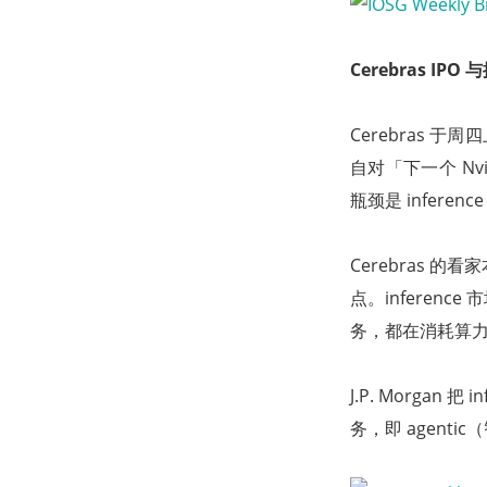
Cerebras IPO
Cerebras 
自对「下一个 Nv
瓶颈是 infere
Cerebras
点。inferenc
务，都在消耗算
J.P. Morga
务，即 agent