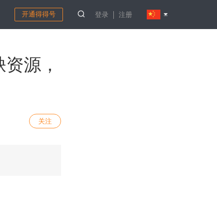
开通得得号
登录
注册
稀缺资源，
关注