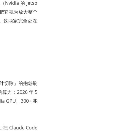
idia 的 Jetso
，请把它视为放大整个
的市场，这两家完全处在
「脑叶切除」的抱怨刷
：2026 年 5
ia GPU、300+ 兆
Claude Code