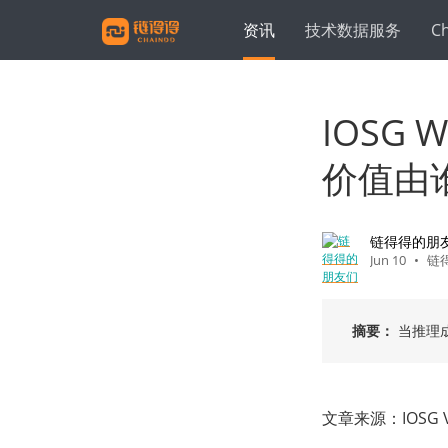
资讯
技术数据服务
C
IOSG 
价值由
链得得的朋
Jun 10
•
链
摘要：
当推理
文章来源：IOSG V