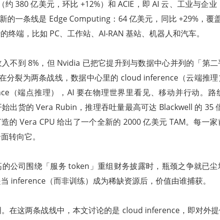
le（约 380 亿美元，环比 +12%）和 ACIE，即 AI 云、工业与企
的一条线是 Edge Computing：64 亿美元，同比 +29%，覆盖 age
真正运行的终端，比如 PC、工作站、AI-RAN 基站、机器人和汽车。
入不到 8%，但 Nvidia 已把它提升到与数据中心并列的「第
e 正在分裂为两条战线，数据中心里的 cloud inference（云
inference（端点推理），AI 要在物理世界里看见、移动并行动
货的 Vera Rubin，推理吞吐量最高可达 Blackwell 的 35 
负载打造的 Vera CPU 给出了一个全新的 2000 亿美元 TAM。
全面转向它。
的公司围绕「服务 token」重组财务披露时，瓶颈之争就已
 inference（而非训练）成为稀缺资源后，价值由谁捕获。
这两条战线中，本文讨论的是 cloud inference，即对外提供 A