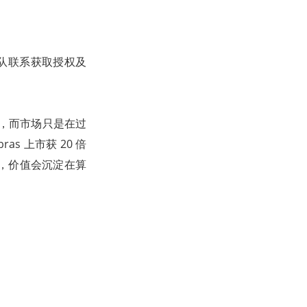
团队联系获取授权及
理侧，而市场只是在过
s 上市获 20 倍
，价值会沉淀在算