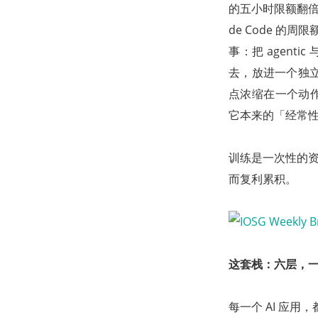
的五小时限额翻倍、取
de Code 的周
事：把 agenti
去，放进一个独立计量
点浓缩在一个动作里
它本来的「经常
训练是一次性的资本
而复利累积。
这套栈：六层，
每一个 AI 应用