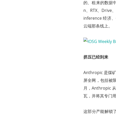
的、租来的数据中心 G
n、RTX、Dri
inference 
云端那条线上。
挤压已经到来
Anthropic
屏全网，包括被限
月，Anthropic 
瓦，并将其专门用于 
这部分产能解锁了一连