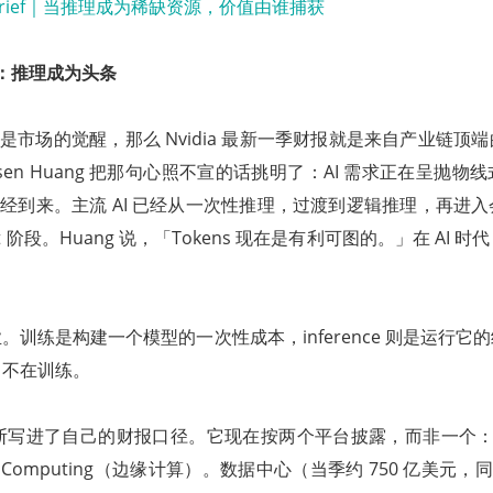
版图：推理成为头条
ras 是市场的觉醒，那么 Nvidia 最新一季财报就是来自产业链
sen Huang 把那句心照不宣的话挑明了：AI 需求正在呈抛
 AI 已经到来。主流 AI 已经从一次性推理，过渡到逻辑推理，再
t 阶段。Huang 说，「Tokens 现在是有利可图的。」在 AI
。训练是构建一个模型的一次性成本，inference 则是运行它
，不在训练。
个判断写进了自己的财报口径。它现在按两个平台披露，而非一个：Dat
e Computing（边缘计算）。数据中心（当季约 750 亿美元，同