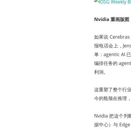
Nvidia 重画
如果说 Cereb
报电话会上，Jen
单：agentic
编排任务的 agen
利润。
这重塑了整个行业
今的瓶颈在推理
Nvidia 把这
据中心）与 Edg