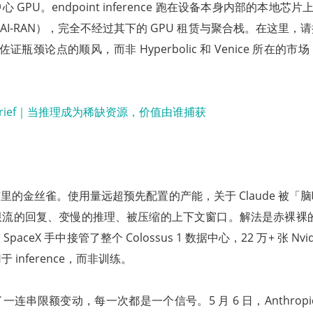
PU。endpoint inference 跑在设备本身内部的本地芯片上（Nv
ve、AI-RAN），完全不经过其下的 GPU 租赁与聚合栈。在这里
经济、佐证瓶颈论点的顺风，而非 Hyperbolic 和 Venice 所在
 是煤矿里的金丝雀。使用量远超预先配置的产能，关于 Claude 被
流的回复、变慢的推理、被压缩的上下文窗口。解法是赤裸裸的算力
从 SpaceX 手中接管了整个 Colossus 1 数据中心，22 万+ 张 Nvid
inference，而非训练。
串限额变动，每一次都是一个信号。5 月 6 日，Anthropic 把 