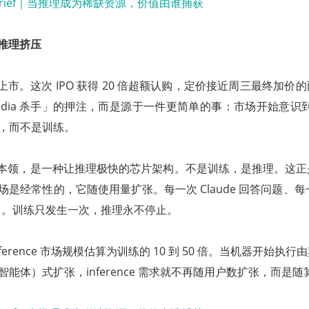
 与推理挤压
于周四上市。这次 IPO 获得 20 倍超额认购，定价接近周三最终加
idia 杀手」的押注，而是源于一件更简单的事：市场开始意识到，
nce，而不是训练。
 的看家本领，是一种让推理极快的芯片架构。不是训练，是推理。这
e 市场是经常性的，它随使用量扩张。每一次 Claude 回答问题、每一
力。训练只发生一次，推理永不停止。
n 把 inference 市场规模估算为训练的 10 到 50 倍。当机器开始
ic（智能体）式扩张，inference 需求就不再随用户数扩张，而是