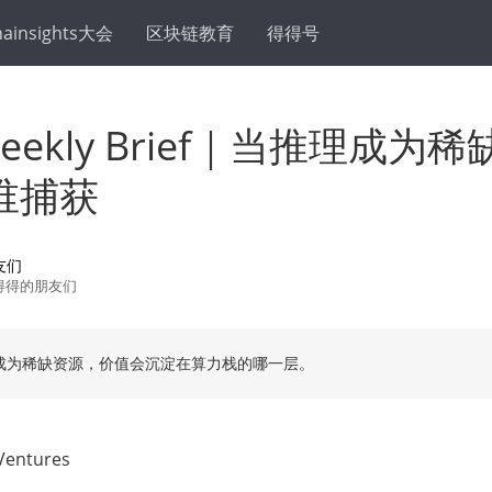
hainsights大会
区块链教育
得得号
Weekly Brief｜当推理成为
谁捕获
友们
得得的朋友们
成为稀缺资源，价值会沉淀在算力栈的哪一层。
entures