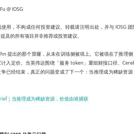
u @ IOSG
使用，不构成任何投资建议。转载请注明出处，并与 IOSG 
中提及的所有项目并非推荐或投资建议。
vid Cahn 提出的那个窟窿，从未在训练侧被填上。它被填在了推
入定价。当英伟达围绕「服务 token」重组财报口径、Cerebra
之争已经结束，真正的问题变成了下一个：当推理成为稀缺资源