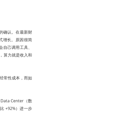
顶端的确认。在最新财
物线式增长。原因很简
进入会自己调用工具、
 时代，算力就是收入和
的经常性成本，而如
a Center（数
比 +92%）进一步