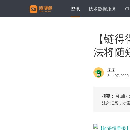
资讯
技术数据服务
C
【链得得
法将随
宋宋
Sep 07, 2025
摘要：
Vit
法外汇案，涉案