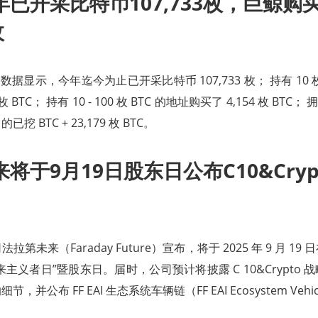
已开采比特币107,733枚，巨鲸购
枚
ital 数据显示，今年迄今为止已开采比特币 107,733 枚； 持有 10
枚 BTC； 持有 10 - 100 枚 BTC 的地址购买了 4,154 枚 BTC； 拥
已挖 BTC + 23,179 枚 BTC。
将于9月19日股东日公布C10&Cry
第未来（Faraday Future）宣布，将于 2025 年 9 月 1
未来主义者日”暨股东日。届时，公司预计将披露 C 10&Crypto
并公布 FF EAI 生态系统车辆链（FF EAI Ecosystem Vehic