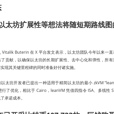
态
ik：以太坊扩展性等想法将随短期路线
Vitalik Buterin 在 X 平台发文表示，以太坊团队今年以来
出了贡献，以确保以太坊的长期扩展性、去中心化和弹性，所有
图实现其关键里程碑的同时准备好付诸实施。
太坊开发者已提出一种适用于精简以太坊的最小 zkVM “lean
行了优化，相比于 Cairo，leanVM 凭借四指令 ISA、多线性 STAR
低了承诺成本。