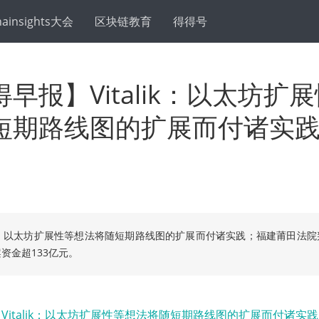
hainsights大会
区块链教育
得得号
早报】Vitalik：以太坊扩
短期路线图的扩展而付诸实
alik：以太坊扩展性等想法将随短期路线图的扩展而付诸实践；福建莆田法
资金超133亿元。