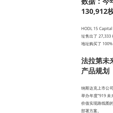
数据：今年
130,912
HODL 15 Cap
址售出了 27,333 
地址购买了 100% 的
法拉第未来
产品规划
纳斯达克上市公司法拉
举办年度“919 
价值实现路线图的细节，
部署方案。