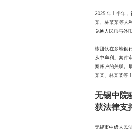
2025 年上半
某、林某某等人利
兑换人民币与外币，
该团伙在多地银行
从中牟利。案件
案账户的关联。
某某、林某某等 1
无锡中院
获法律支
无锡市中级人民法院