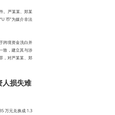
案件。严某某、郑某
U 币”为媒介非法
用于跨境资金洗白并
一致，建立其与涉
罪，对严某某、郑
资人损失难
 万元兑换成 1.3