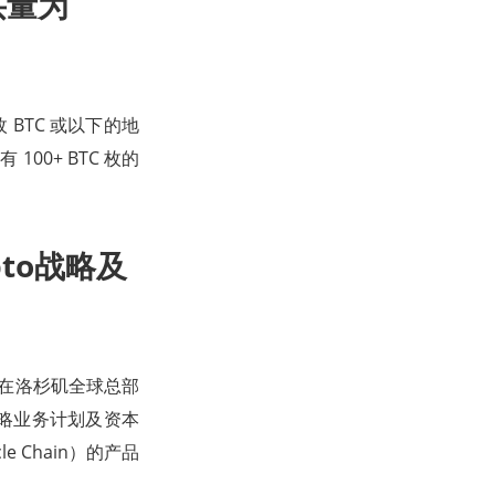
买量为
 枚 BTC 或以下的地
有 100+ BTC 枚的
pto战略及
9 日在洛杉矶全球总部
 战略业务计划及资本
le Chain）的产品