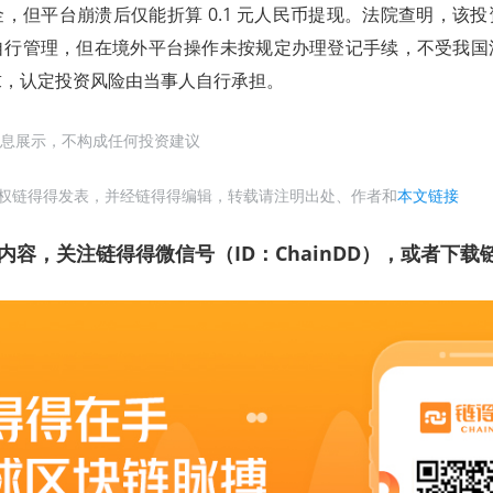
，但平台崩溃后仅能折算 0.1 元人民币提现。法院查明，该
自行管理，但在境外平台操作未按规定办理登记手续，不受我国
求，认定投资风险由当事人自行承担。
息展示，不构成任何投资建议
权链得得发表，并经链得得编辑，转载请注明出处、作者和
本文链接
内容，关注链得得微信号（ID：ChainDD），或者下载链