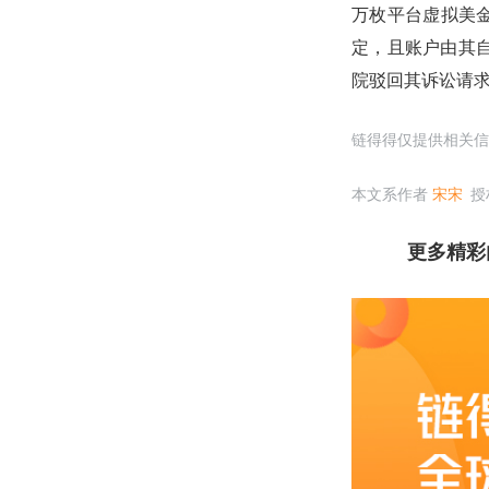
万枚平台虚拟美金
定，且账户由其
院驳回其诉讼请
链得得仅提供相关信
本文系作者
宋宋
授
更多精彩