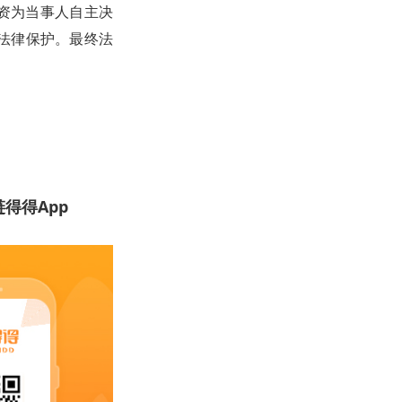
投资为当事人自主决
法律保护。最终法
得得App