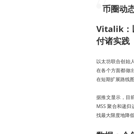
币圈动
Vital
付诸实践
以太坊联合创始人 
在各个方面都做
在短期扩展路线
据推文显示，目前以
MSS 聚合和递归进
找最大限度地降