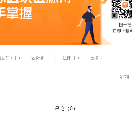
比特币
区块链
法律
技术
|
|
|
|
+
+
+
+
分享到
评论（
0
）