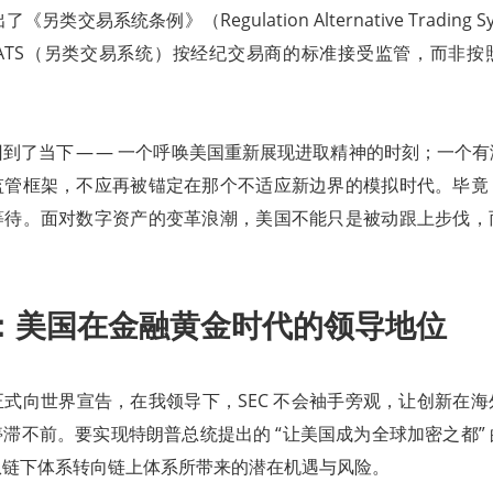
出了《另类交易系统条例》（Regulation Alternative Trading S
允许 ATS（另类交易系统）按经纪交易商的标准接受监管，而非
到了当下 — — 一个呼唤美国重新展现进取精神的时刻；一个
监管框架，不应再被锚定在那个不适应新边界的模拟时代。毕竟
等待。面对数字资产的变革浪潮，美国不能只是被动跟上步伐，
：美国在金融黄金时代的领导地位
式向世界宣告，在我领导下，SEC 不会袖手旁观，让创新在
滞不前。要实现特朗普总统提出的 “让美国成为全球加密之都” 的
从链下体系转向链上体系所带来的潜在机遇与风险。