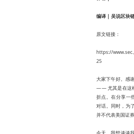
编译
|
吴说区块链 A
原文链接：
https://www.sec
25
大家下午好。感谢
— — 尤其是在
折点。在分享一些思考
对话。同时，为
并不代表美国证券
今天，我想谈谈我与美