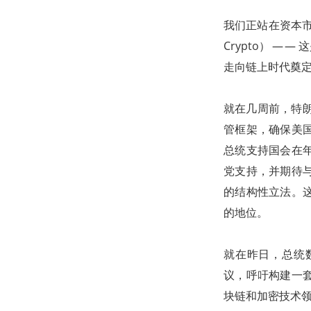
我们正站在资本市
Crypto） —
走向链上时代奠
就在几周前，特朗
管框架，确保美
总统支持国会在
党支持，并期待
的结构性立法。这
的地位。
就在昨日，总统数
议，呼吁构建一
块链和加密技术领