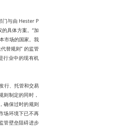
与由 Hester P
议的具体方案。“加
资本市场的国家。我
代替规则” 的监管
。无论是行业中的现有机
产发行、托管和交易
规则制定的同时，
，确保过时的规则
市场环境下已不再
监管壁垒阻碍进步
。