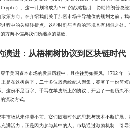
ect Crypto）。这一计划将成为 SEC 的战略指引，协助特朗普
 的政策方向。在介绍我们关于加密市场主导地位的规划之前，
展过程中的关键转折点。这些时刻与当前的环境具有相似之处。
来的方向不偏离我们所继承的基础。
的演进：从梧桐树协议到区块链时代
穿于美国资本市场的发展历程中，且往往势如疾风。1792 年，这一
。正是在这树荫下，二十多位股票经纪人聚集，签署了一份简短
形。这份不足百字、手写在羊皮纸上的协议，开启了一套历久不
本的流动方式。
资本市场从未停滞不前。它们随着时代的思想与技术不断扩展、
以充满活力，正是因为参与其中的人。市场通过激励机制，引导