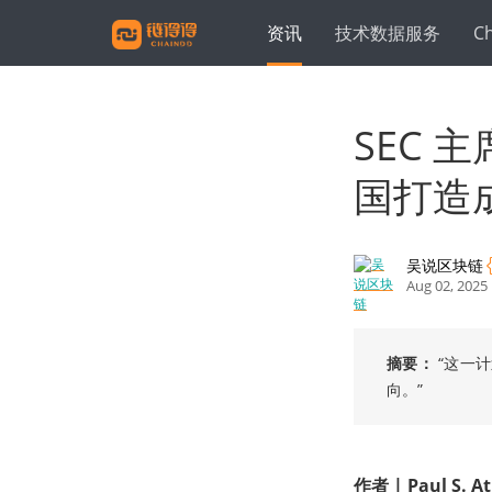
资讯
技术数据服务
C
SEC 主
国打造成
吴说区块链
Aug 02, 2025
摘要：
“这一
向。”
作者
|
Paul S. 