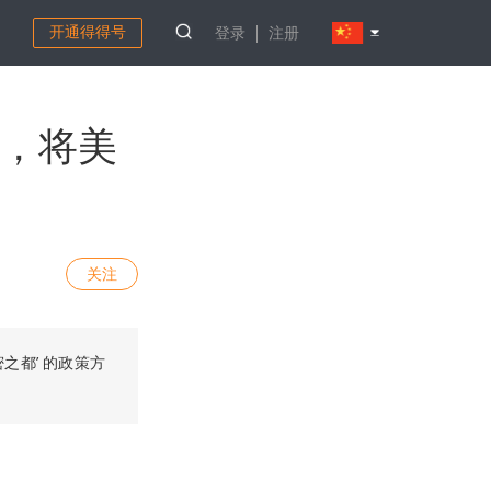
开通得得号
登录
注册
to，将美
关注
之都’ 的政策方