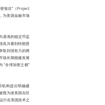
”（Project
代化，为美国金融市场
 为基准的稳定币监
很高兴看到特朗普
争取到强有力的两
市场长期稳健发展
 “全球加密之都”
联邦机构提出明确建
被视为使美国在区
都运行在美国技术之