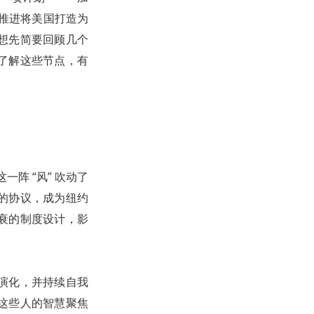
总统推进将美国打造为
我想先简要回顾几个
了解这些节点，有
阵 “风” 吹动了
的协议，成为纽约
衰的制度设计，影
演化，并持续自我
这些人的智慧聚焦