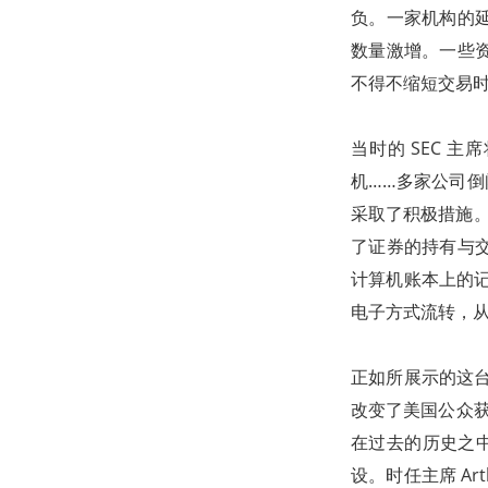
负。一家机构的
数量激增。一些
不得不缩短交易
当时的 SEC 
机……多家公司倒闭
采取了积极措施。
了证券的持有与
计算机账本上的记
电子方式流转，
正如所展示的这台行
改变了美国公众获
在过去的历史之中
设。时任主席 Ar