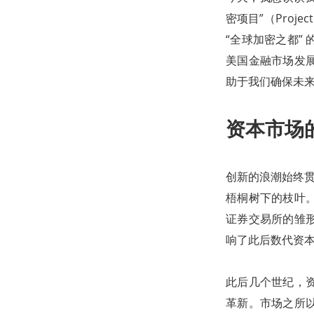
密项目”（Proj
“全球加密之都”
美国金融市场发
助于我们确保未
资本市场
创新的浪潮始终贯
梧桐树下的枝叶
证券交易所的雏
响了此后数代资
此后几个世纪，
革新。市场之所