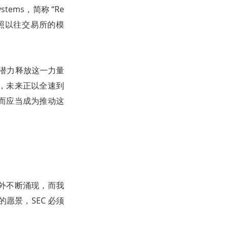
ystems，简称 “Re
按照以往交易所的模
有潜力释放这一力量
，未来正以全速到
而应当成为推动这
海外不断涌现，而我
愿景，SEC 必须