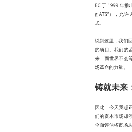
EC 于 1999 年推
g ATS”），
式。
说到这里，我们回
的项目。我们的
来，而世界不会
场革命的力量。
铸就未来
因此，今天我想正
们的资本市场却停
全面评估将市场