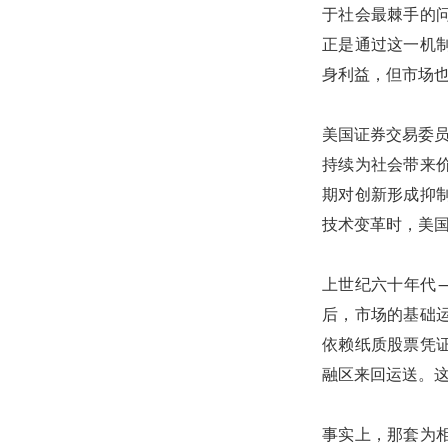
于社会最棘手的
正是通过这一机制
身利益，但市场
美国证券交易委员
持续为社会带来价
期对创新形成抑
技术变革时，美
上世纪六十年代 
后，市场的基础
依赖纸质股票凭
融区来回运送。
事实上，那套为