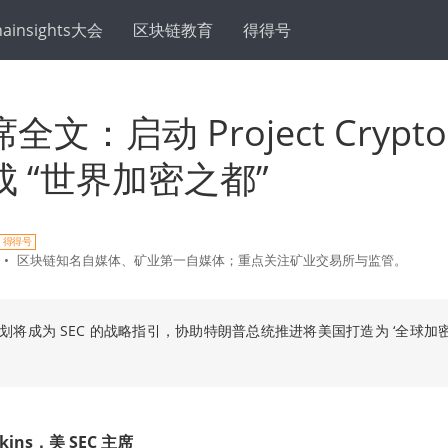
hainsights大会
区块链教育
得得号
席全文：启动 Project Cryp
 “世界加密之都”
得得号
•
区块链知名自媒体、矿业第一自媒体；重点关注矿业交易所与监管。
计划将成为 SEC 的战略指引，协助特朗普总统推进将美国打造为 ‘全球加密
Atkins，美 SEC 主席