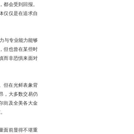
，都会受到回报。
个体仅仅是在追求自
造力与专业能力能够
用，但也曾在某些时
慎而非恐惧来面对
中。但在光鲜表象背
昂，大多数交易仍
尔街及全美各大金
求。
量面前显得不堪重