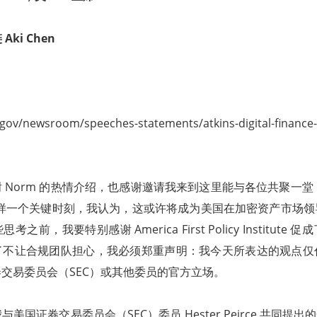
ki Chen
.gov/newsroom/speeches-statements/atkins-digital-finance-
 Norm 的热情介绍，也感谢邀请我来到这里能与各位共聚一
这样一个关键时刻，我认为，这或许将成为美国在加密资产市场
之前，我要特别感谢 America First Policy Institute
了不让合规团队担心，我必须郑重声明：我今天所表达的观点仅
交易委员会（SEC）或其他委员的官方立场。
国证券交易委员会（SEC）委员 Hester Peirce 共同提出的