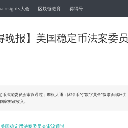
hainsights大会
区块链教育
得得号
得晚报】美国稳定币法案委
定币法案委员会审议通过；摩根大通：比特币的“数字黄金”叙事面临压力
为国家财政收入。