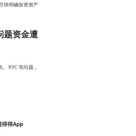
关尽快明确加密资产
C问题资金遭
ML、KYC 等问题，
得得App