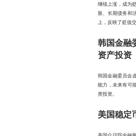
继续上涨，成为
胀、长期债务和法
上，反映了贬值交
韩国金融
资产投资
韩国金融委员会虚
能力，未来有可
类投资。
美国稳定
美国众议院金融服务