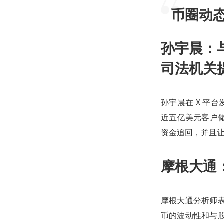
币圈动
孙宇晨：
司法机关
孙宇晨在 X 平台发
近五亿美元客户
资金追回，并且让
摩根大通
摩根大通分析师表
币的波动性和与股