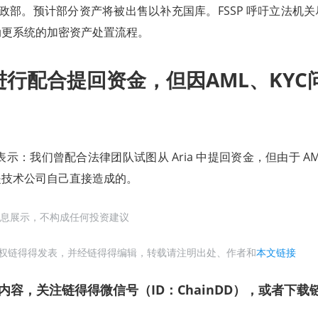
政部。预计部分资产将被出售以补充国库。FSSP 呼吁立法机
动更系统的加密资产处置流程。
进行配合提回资金，但因AML、KY
e 中表示：我们曾配合法律团队试图从 Aria 中提回资金，但由于 A
是技术公司自己直接造成的。
息展示，不构成任何投资建议
权链得得发表，并经链得得编辑，转载请注明出处、作者和
本文链接
内容，关注链得得微信号（ID：ChainDD），或者下载链