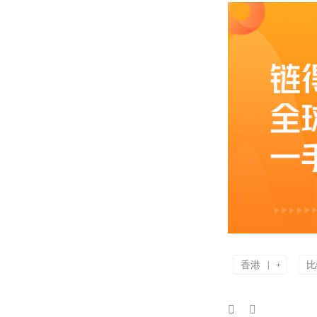
香港
比
|
+