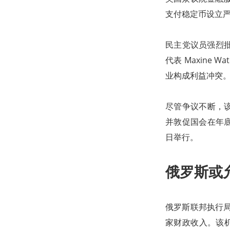
支付稳定币设立严
民主党议员强烈批评特
代表 Maxine
业构成利益冲突
尽管争议不断，该
并敦促国会在年底
日举行。
俄罗斯或
俄罗斯联邦执行局
家财政收入。该机