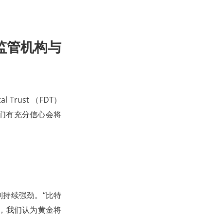
监管机构与
Trust （FDT）
们有充分信心会将
则持续强劲。“比特
来，我们认为黄金将