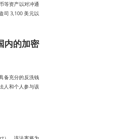
币等资产以对冲通
3,100 美元以
国内的加密
所具备充分的反洗钱
法人和个人参与该
Act），该法案将为