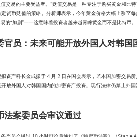
贬值交易的主要受益者。”贬值交易是一种专注于购买黄金和比特
定货币贬值的策略。分析师表示，今年黄金价格大幅上涨至每盎司 
易的“加剧”——这意味着投资者越来越青睐黄金而不是比特币。
委官员：未来可能开放外国人对韩国
拟资产科长金成振于 4 月 2 日在国会表示，若本国加密交易
能开放外国人对韩国国内的加密资产投资。现行法律仍禁止外国
币法案委员会审议通过
委员会经过 10 小时辩论后通过了《稳定币法案》（Stable 