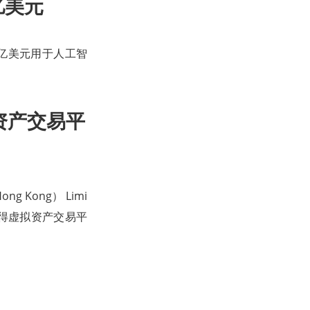
亿美元
0 亿美元用于人工智
拟资产交易平
ng Kong） Limi
获得虚拟资产交易平