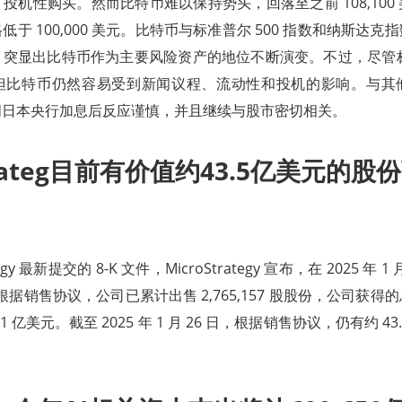
投机性购买。然而比特币难以保持势头，回落至之前 108,100
于 100,000 美元。比特币与标准普尔 500 指数和纳斯达
突显出比特币作为主要风险资产的地位不断演变。不过，尽管标准
但比特币仍然容易受到新闻议程、流动性和投机的影响。与其
周日本央行加息后反应谨慎，并且继续与股市密切相关。
Strateg目前有价值约43.5亿美元的
tegy 最新提交的 8-K 文件，MicroStrategy 宣布，在 2025 年 1 月
间，根据销售协议，公司已累计出售 2,765,157 股股份，公司获
 亿美元。截至 2025 年 1 月 26 日，根据销售协议，仍有约 4