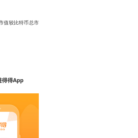
率（市值较比特币总市
得得App