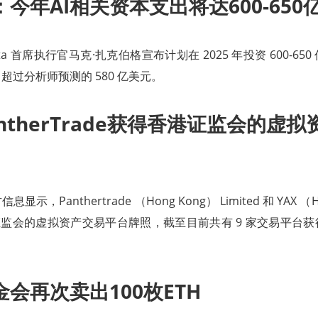
今年AI相关资本支出将达600-650
a 首席执行官马克·扎克伯格宣布计划在 2025 年投资 600-65
超过分析师预测的 580 亿美元。
antherTrade获得香港证监会的虚
，Panthertrade （Hong Kong） Limited 和 YAX （Ho
港证监会的虚拟资产交易平台牌照，截至目前共有 9 家交易平台
会再次卖出100枚ETH