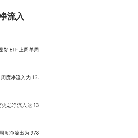
C净流入
现货 ETF 上周单周
，周度净流入为 13.
C 历史总净流入达 13
周度净流出为 978