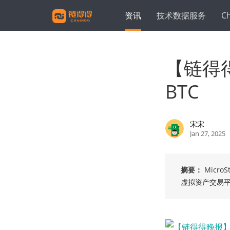
资讯
技术数据服务
C
【链得得晚
BTC
宋宋
Jan 27, 2025
摘要：
Micro
虚拟资产交易