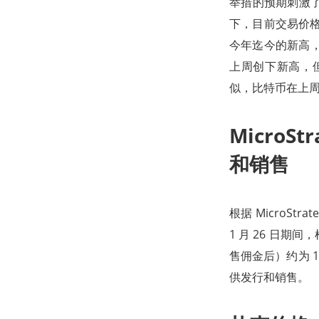
举措的预期刺激了
下，目前交易价格低
今年迄今的新高，
上周创下新高，
似，比特币在上
Micro
和销售
根据 MicroStra
1 月 26 日期
售佣金后）约为 11
供发行和销售。