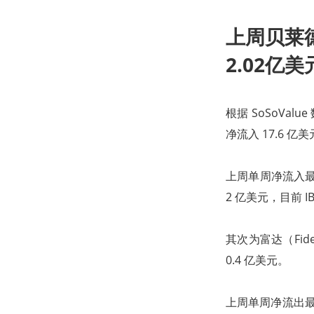
上周贝莱德
2.02亿美
根据 SoSoVal
净流入 17.6 亿
上周单周净流入最多的
2 亿美元，目前 I
其次为富达（Fidel
0.4 亿美元。
上周单周净流出最多