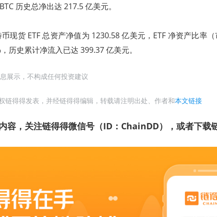
BTC 历史总净出达 217.5 亿美元。
现货 ETF 总资产净值为 1230.58 亿美元，ETF 净资产比
%，历史累计净流入已达 399.37 亿美元。
息展示，不构成任何投资建议
权链得得发表，并经链得得编辑，转载请注明出处、作者和
本文链接
内容，关注链得得微信号（ID：ChainDD），或者下载链