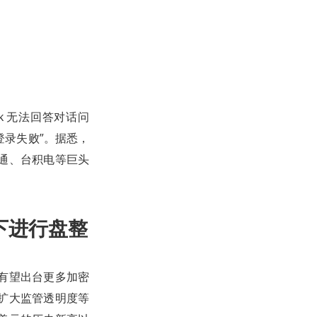
ek 无法回答对话问
登录失败”。据悉，
博通、台积电等巨头
况下进行盘整
美国有望出台更多加密
和扩大监管透明度等