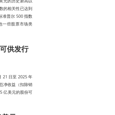
 美元的历史新高以
克指数的相关性已达到
普尔 500 指数
他一些股票市场类
股份可供发行
 21 日至 2025 年
得的总净收益（扣除销
3.5 亿美元的股份可