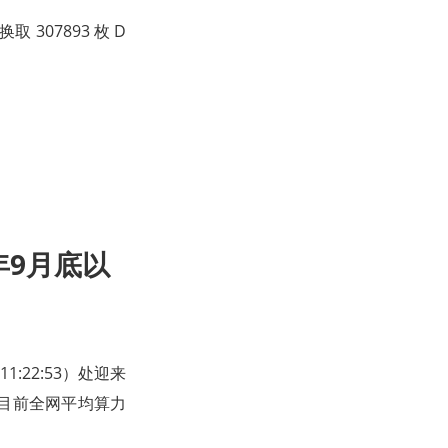
取 307893 枚 D
年9月底以
11:22:53）处迎来
调；目前全网平均算力