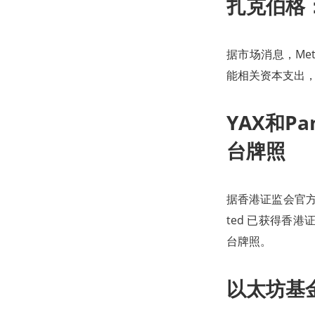
扎克伯格：
据市场消息，Met
能相关资本支出，
YAX和P
台牌照
据香港证监会官方信息显示
ted 已获得香
台牌照。
以太坊基金