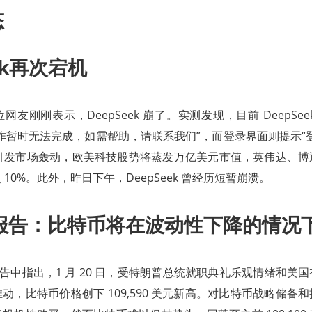
态
ek再次宕机
友刚刚表示，DeepSeek 崩了。实测发现，目前 DeepSe
作暂时无法完成，如需帮助，请联系我们”，而登录界面则提示“
eek 引发市场轰动，欧美科技股势将蒸发万亿美元市值，英伟达、
10%。此外，昨日下午，DeepSeek 曾经历短暂崩溃。
nex报告：比特币将在波动性下降的情
在最新报告中指出，1 月 20 日，受特朗普总统就职典礼乐观情绪和
动，比特币价格创下 109,590 美元新高。对比特币战略储备