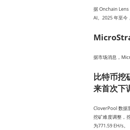
据 Onchain L
AI。2025 年至今
MicroSt
据市场消息，MicroS
比特币挖矿
来首次下
CloverPool 
挖矿难度调整，挖矿
为771.59 EH/s。