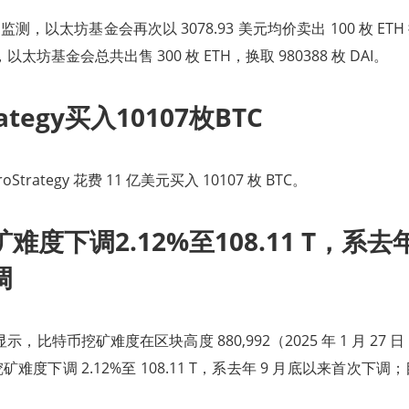
ens 监测，以太坊基金会再次以 3078.93 美元均价卖出 100 枚 ETH 换
，以太坊基金会总共出售 300 枚 ETH，换取 980388 枚 DAI。
rategy买入10107枚BTC
trategy 花费 11 亿美元买入 10107 枚 BTC。
难度下调2.12%至108.11 T，系去
调
数据显示，比特币挖矿难度在区块高度 880,992（2025 年 1 月 27 日 
难度下调 2.12%至 108.11 T，系去年 9 月底以来首次下