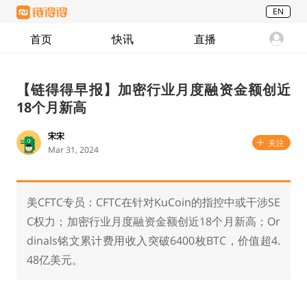
EN
首页
快讯
直播
【链得得早报】加密行业月度融资金额创近
18个月新高
宋宋
关注
Mar 31, 2024
美CFTC专员：CFTC在针对KuCoin的指控中或干涉SE
C权力；加密行业月度融资金额创近18个月新高；Or
dinals铭文累计费用收入突破6400枚BTC，价值超4.
48亿美元。