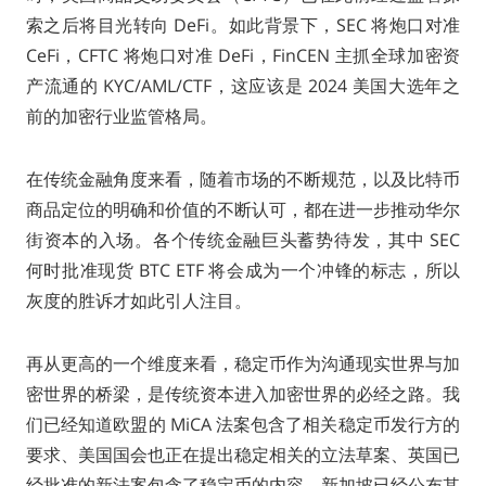
索之后将目光转向 DeFi。如此背景下，SEC 将炮口对准
CeFi，CFTC 将炮口对准 DeFi，FinCEN 主抓全球加密资
产流通的 KYC/AML/CTF，这应该是 2024 美国大选年之
前的加密行业监管格局。
在传统金融角度来看，随着市场的不断规范，以及比特币
商品定位的明确和价值的不断认可，都在进一步推动华尔
街资本的入场。各个传统金融巨头蓄势待发，其中 SEC
何时批准现货 BTC ETF 将会成为一个冲锋的标志，所以
灰度的胜诉才如此引人注目。
再从更高的一个维度来看，稳定币作为沟通现实世界与加
密世界的桥梁，是传统资本进入加密世界的必经之路。我
们已经知道欧盟的 MiCA 法案包含了相关稳定币发行方的
要求、美国国会也正在提出稳定相关的立法草案、英国已
经批准的新法案包含了稳定币的内容，新加坡已经公布其