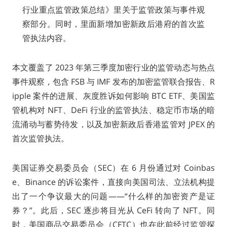
行业重点监管政策总结》里关于监管政策与事件观
察部分。同时，里面新增加密新政后港府的首次监
管执法内容。
本文覆盖了 2023 年第三季度加密行业的监管动态与热点
事件观察，包含 FSB 与 IMF 发布的加密监管联合报告、R
ipple 案件的进展、灰度胜诉如何影响 BTC ETF、美国监
管机构对 NFT、DeFi 行业的监管执法、稳定币市场的暗
流涌动与蓄势待发，以及加密新政后香港监管对 JPEX 的
首次监管执法。
美国证券交易委员会（SEC）在 6 月份通过对 Coinbas
e、Binance 的诉讼案件，直接向美国司法、立法机构提
出了一个争议最大的问题——“什么样的加密资产是证
券？”。此后，SEC 逐步将目光从 CeFi 转向了 NFT。同
时，美国商品交易委员会（CFTC）也在此前经过监管探