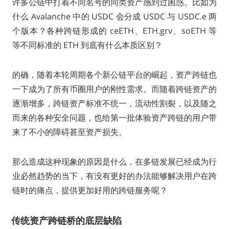
许多公链中打着不同名号的同类资产感到过困惑。比如为
什么 Avalanche 中的 USDC 会分成 USDC 与 USDC.e 两
个版本？各种跨链形成的 ceETH、ETH.grv、soETH 等
等不同标准的 ETH 到底有什么本质区别？
的确，随着本轮周期各个新公链平台的崛起，资产跨链也
一下成为了所有币圈用户的刚性需求。而随着跨链资产的
逐渐增多，跨链资产标准不统一，流动性割裂，以及随之
而来的各种安全问题，也给第一批体验资产跨链的用户带
来了不小的障碍甚至资产损失。
那么造成这种现象的原因是什么，在多链发展已经成为行
业必然趋势的当下，有没有更好的办法能够解决用户在跨
链时的痛点，提供更加好用的跨链服务呢？
传统资产跨链桥的底层缺陷