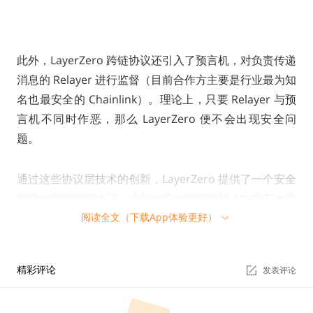
此外，LayerZero 跨链协议还引入了预言机，对负责传递
消息的 Relayer 进行监督（目前合作方主要是行业最为知
名也最安全的 Chainlink）。理论上，只要 Relayer 与预
言机不同时作恶，那么 LayerZero 便不会出现安全问
题。
通过这些协议层技术的创新，LayerZero 提供了一个安全
便捷的底层跨链协议，这与传统的跨链桥解决方案有本质
阅读全文（下载App体验更好）
上的不同，之前我们在文章《LayerZero：常被误认为跨
链桥的协议层产品 https://www.theblockbeats.info/ne
ws/32081》中也详细论述了 LayerZero 与跨链桥的本质
精彩评论
发表评论
区别。