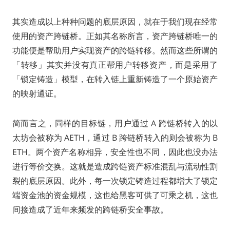
其实造成以上种种问题的底层原因，就在于我们现在经常
使用的资产跨链桥。正如其名称所言，资产跨链桥唯一的
功能便是帮助用户实现资产的跨链转移。然而这些所谓的
「转移」其实并没有真正帮用户转移资产，而是采用了
「锁定铸造」模型，在转入链上重新铸造了一个原始资产
的映射通证。
简而言之，同样的目标链，用户通过 A 跨链桥转入的以
太坊会被称为 AETH，通过 B 跨链桥转入的则会被称为 B
ETH。两个资产名称相异，安全性也不同，因此也没办法
进行等价交换。这就是造成跨链资产标准混乱与流动性割
裂的底层原因。此外，每一次锁定铸造过程都增大了锁定
端资金池的资金规模，这也给黑客可供了可乘之机，这也
间接造成了近年来频发的跨链桥安全事故。