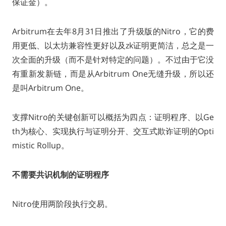
保证金）。
Arbitrum在去年8月31日推出了升级版的Nitro，它的费
用更低、以太坊兼容性更好以及zk证明更简洁，总之是一
次全面的升级（而不是针对特定的问题）。不过由于它没
有重新发新链，而是从Arbitrum One无缝升级，所以还
是叫Arbitrum One。
支撑Nitro的关键创新可以概括为四点：证明程序、以Ge
th为核心、实现执行与证明分开、交互式欺诈证明的Opti
mistic Rollup。
不需要共识机制的证明程序
Nitro使用两阶段执行交易。