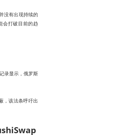
场并没有出现持续的
能会打破目前的趋
r的记录显示，俄罗斯
屏蔽，该法条呼吁出
hiSwap