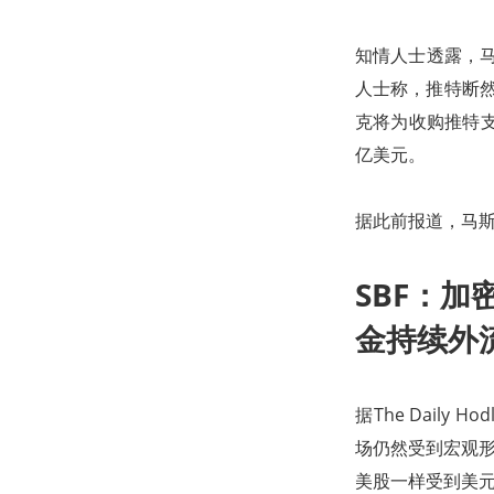
知情人士透露，马
人士称，推特断然
克将为收购推特支
亿美元。
据此前报道，马斯
SBF：
金持续外
据The Daily
场仍然受到宏观形
美股一样受到美