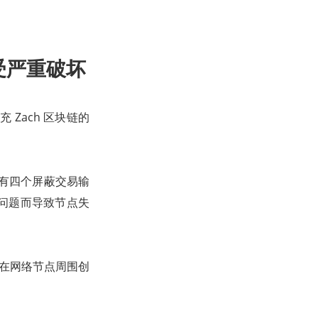
受严重破坏
 Zach 区块链的
个具有四个屏蔽交易输
问题而导致节点失
通过在网络节点周围创