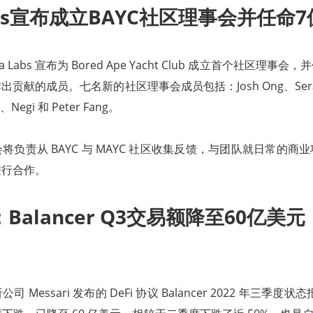
Labs宣布成立BAYC社区理事会并任命
 Labs 宣布为 Bored Ape Yacht Club 成立首个社区理事
贡献的成员。七名新的社区理事会成员包括：Josh Ong、Sera、L
、Negi 和 Peter Fang。
将负责从 BAYC 与 MAYC 社区收集反馈，与团队就日常的商
进行合作。
i：Balancer Q3交易额降至60亿美
Messari 发布的 DeFi 协议 Balancer 2022 年三季度状态报