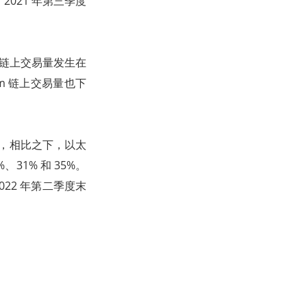
2021 年第三季度
er 链上交易量发生在
um 链上交易量也下
%，相比之下，以太
%、31% 和 35%。
022 年第二季度末