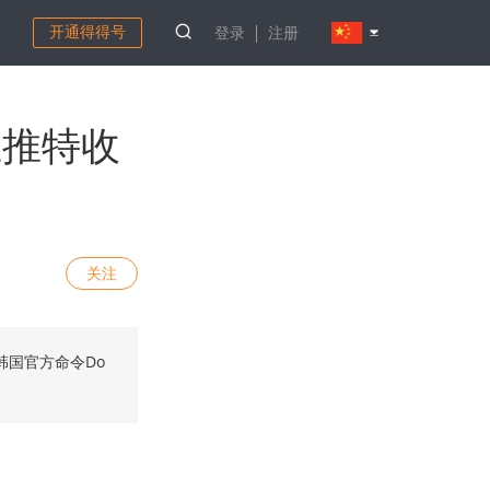
开通得得号
登录
注册
在推特收
关注
韩国官方命令Do