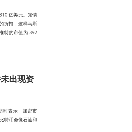
10 亿美元。知情
 的折扣，这样马斯
特的市值为 392
并未出现资
接受采访时表示，加密市
，比特币会像石油和