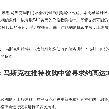
，埃隆·马斯克周四将不会在推特收购案中出庭。本周早些时候
初的条件，以每股54.2美元的价格收购推特。尽管交易可能
0月17日的审判几乎会被搁置。由于讨论的是机密事项，上述
示，马斯克和推特的代表就可能降低收购价格进行了谈判，但没
初的条款。
：马斯克在推特收购中曾寻求约高达3
三位知情人士报道称，在马斯克宣称重新争取拥有推特的计划提
价格重新进行交易进行了多次沟通。