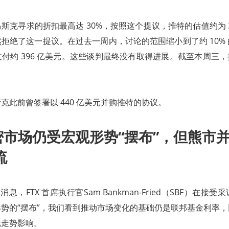
斯克寻求的折扣最高达 30%，按照这个提议，推特的估值约为 3
拒绝了这一提议。在过去一周内，讨论的范围缩小到了约 10%
付约 396 亿美元。这些谈判最终没有取得进展。截至本周三，推
克此前曾签署以 440 亿美元并购推特的协议。
加密市场仍受宏观形势“摆布”，但熊市
流
 Hodl消息，FTX 首席执行官Sam Bankman-Fried（SBF）在
势的“摆布”，我们看到推动市场变化的基础仍是联邦基金利率
元走势影响。