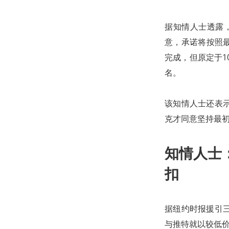
据知情人士透露
意，承诺将按照最
完成，但原定于1
名。
该知情人士还表
克才同意坚持最
知情人士
扣
据纽约时报援引
与推特就以较低