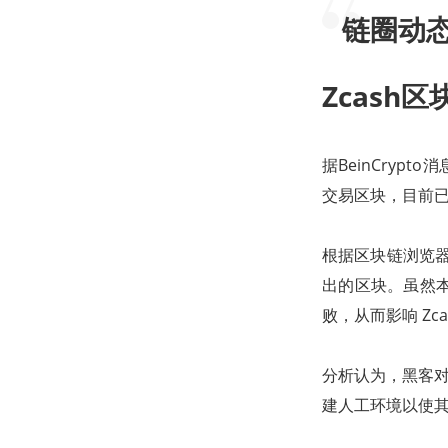
链圈动
Zcas
据BeinCryp
交易区块，目前已对
根据区块链浏览器数
出的区块。虽然
败，从而影响 Z
分析认为，黑客对 
建人工环境以使