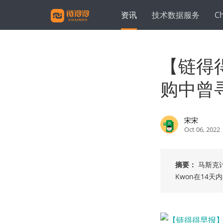
资讯
技术数据服务
C
【链得
购中曾
宋宋
Oct 06, 2022
摘要：
马斯克
Kwon在14