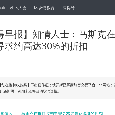
hainsights大会
区块链教育
得得号
得早报】知情人士：马斯克
寻求约高达30%的折扣
计划在推特收购案中不出庭作证；俄罗斯已屏蔽加密交易平台OKX网站；
天内归还护照，到期未还将自动取消资格。