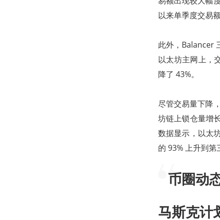
易额出现较大幅度下
以来单季度交易
此外，Balance
以太坊主网上，交易
降了 43%。
尽管交易量下降，B
坊链上锁仓量增长了 6
数据显示，以太坊仍
的 93% 上升到第
币圈动
马斯克计