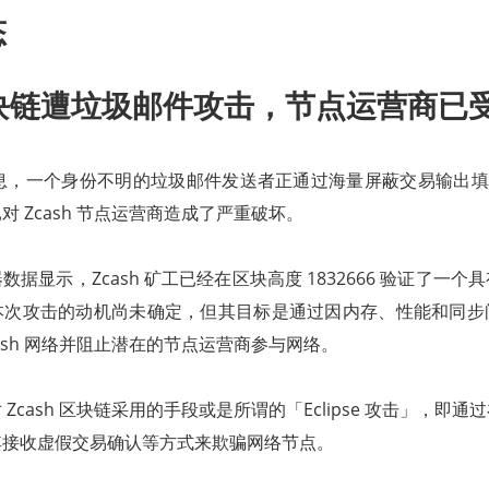
态
h区块链遭垃圾邮件攻击，节点运营商已
to消息，一个身份不明的垃圾邮件发送者正通过海量屏蔽交易输出填充
 Zcash 节点运营商造成了严重破坏。
据显示，Zcash 矿工已经在区块高度 1832666 验证了一
本次攻击的动机尚未确定，但其目标是通过因内存、性能和同步
cash 网络并阻止潜在的节点运营商参与网络。
Zcash 区块链采用的手段或是所谓的「Eclipse 攻击」，即
其接收虚假交易确认等方式来欺骗网络节点。