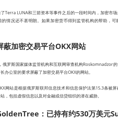
了Terra LUNA和三箭资本等事件之后的一段时间内，加密市
前的情况还不甚明朗。如果加密货币得到监管机构的帮助，可
屏蔽加密交易平台OKX网站
k消息，俄罗斯国家媒体监管机构和互联网审查机构Roskomnadzo
长办公室的要求屏蔽了加密交易平台OKX的网站。
KX网站是根据俄罗斯联邦信息技术和信息保护法第15.3条被
网站，包括虚假信息以及对金融或信贷组织的潜在威胁。
ldenTree：已持有约530万美元Sus