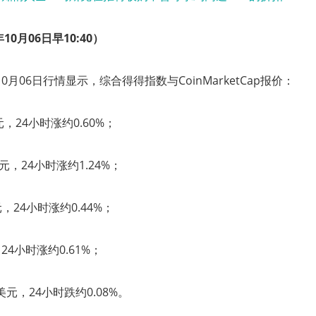
10月06日早10:40）
 10月06日行情显示，综合得得指数与CoinMarketCap报价：
61元，24小时涨约0.60%；
2美元，24小时涨约1.24%；
美元，24小时涨约0.44%；
，24小时涨约0.61%；
96美元，24小时跌约0.08%。