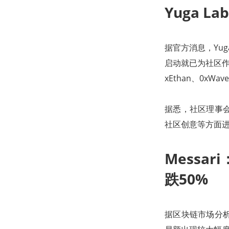
Yuga 
据官方消息，Yuga
启动就已为社区作出
xEthan、0xWave
据悉，社区理事会
社区创意等方面
Messar
跌50%
据区块链市场分析公司 