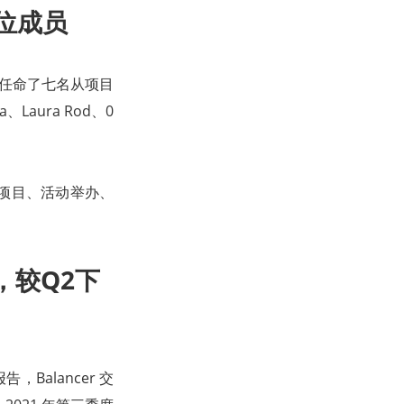
7位成员
会，并任命了七名从项目
aura Rod、0
业项目、活动举办、
元，较Q2下
告，Balancer 交