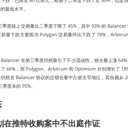
跌，已降至 60 亿美元，相较于二季度下跌了近 50%，也是自 
额的最低水平。
r 三季度链上交易量比二季度下降了 45%，其中 93% 的 Balanc
量下跌主要因为 Polygon 交易量环比下跌了 78%，Arbitr
alancer 在第三季度仍然吸引了不少流动性，锁仓量上涨 64
6%，而 Polygon、Arbitrum 和 Optimism 分别增长了 18
然在 Balancer 协议的总锁仓量中占据主导地位，其份额从 2
三季度末的 95%。
态
划在推特收购案中不出庭作证