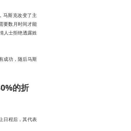
，马斯克改变了主
仍需要数月时间才能
知情人士拒绝透露姓
有成功，随后马斯
0%的折
上日程后，其代表