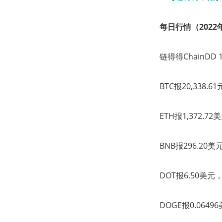
每日行情（2022年
链得得ChainDD
BTC报20,338.
ETH报1,372.7
BNB报296.20
DOT报6.50美元
DOGE报0.064