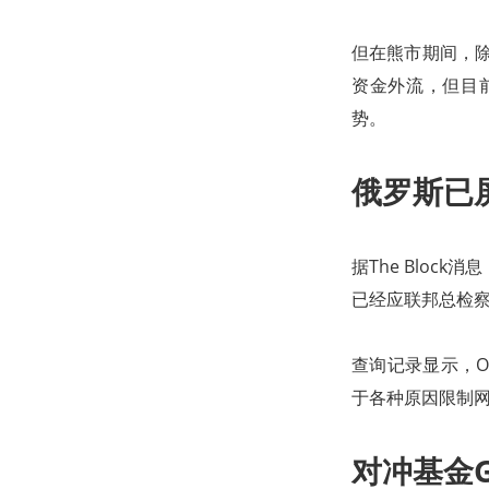
但在熊市期间，除
资金外流，但目
势。
俄罗斯已
据The Bloc
已经应联邦总检察
查询记录显示，O
于各种原因限制
对冲基金Go