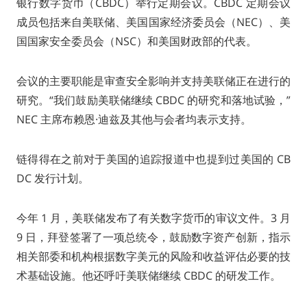
银行数字货币（CBDC）举行定期会议。CBDC 定期会议
成员包括来自美联储、美国国家经济委员会（NEC）、美
国国家安全委员会（NSC）和美国财政部的代表。
会议的主要职能是审查安全影响并支持美联储正在进行的
研究。“我们鼓励美联储继续 CBDC 的研究和落地试验，”
NEC 主席布赖恩·迪兹及其他与会者均表示支持。
链得得在之前对于美国的追踪报道中也提到过美国的 CB
DC 发行计划。
今年 1 月，美联储发布了有关数字货币的审议文件。3 月
9 日，拜登签署了一项总统令，鼓励数字资产创新，指示
相关部委和机构根据数字美元的风险和收益评估必要的技
术基础设施。他还呼吁美联储继续 CBDC 的研发工作。