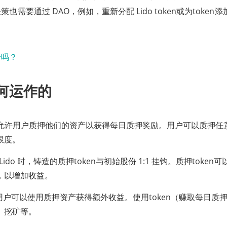
也需要通过 DAO，例如，重新分配 Lido token或为token
如何运作的
Lido 允许用户质押他们的资产以获得每日质押奖励。用户可以质押任意
限度。
Lido 时，铸造的质押token与初始股份 1:1 挂钩。质押token可以
，以增加收益。
do让用户可以使用质押资产获得额外收益。使用token（赚取每日
、挖矿等。