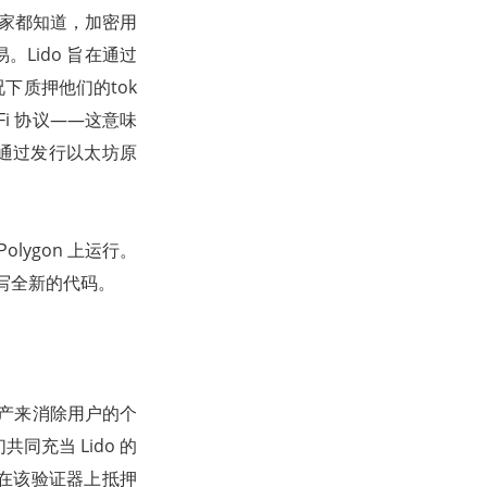
所。大家都知道，加密用
Lido 旨在通过
下质押他们的tok
eFi 协议——这意味
台通过发行以太坊原
olygon 上运行。
编写全新的代码。
资产来消除用户的个
共同充当 Lido 的
或在该验证器上抵押