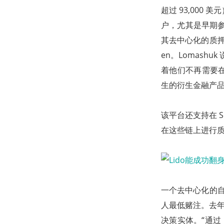
超过 93,000 
户，尤其是早期参
其去中心化的质押
en。Lomashu
着他们不再需要在
生的衍生金融产品来
该平台还支持在 So
在这些链上进行质
一个去中心化的自治
人最低赌注。去年，D
决策实体。“通过