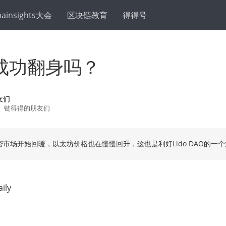
hainsights大会
区块链教育
得得号
能成功翻身吗？
友们
链得得的朋友们
密市场开始回暖，以太坊价格也在慢慢回升，这也是利好Lido DAO的一
ily