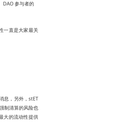
。DAO 参与者的
全性一直是大家最关
息，另外，stET
强制清算的风险也
是最大的流动性提供