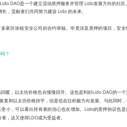
y：Lido DAO是一个建立流动质押服务并管理 Lido发展方向的社区
长，贡献者们共同努力建设 Lido 的未来。
通过了多家区块链安全公司的合约审核。毕竟涉及质押的项目，安
回暖，以太坊价格也在慢慢回升。这也是利好Lido DAO的一个消
能恢复和以太坊价格持平，但是也在往积极方向发展。与此同时，
变小，可以看出持有者的信心也在增加。Lido的质押协议也
的发行者，这又使得LDO成为受益者。