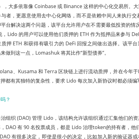
美元），大多依靠像 Coinbase 或 Binance 这样的中心化交易
与者，更愿意使用去中心化网络，而不是依赖中间人来执行交易。
平台解决这两个问题，该平台允许用户在不需要最低投资的情况
k 说，Lido 的用户可以使用他们质押的 ETH 作为抵押品来参与 D
质押 ETH 和获得有吸引力的 DeFi 回报之间做出选择。该平
做到这一点，Lomashuk 将其比作“新型债券”。
lana、Kusama 和 Terra 区块链上进行流动质押，并在今年于P
押都有其独特的复杂性，要求 Lido 每次加入新协议时都必须
组织 (DAO) 管理 Lido，该结构允许该组织通过汇集他们的
AO 有 90 名投票成员，都是 Lido 治理token的持有者，他们
 DAO 有很多决定，即使是很小的决定，比如加入新的验证器