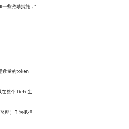
添加一些激励措施，”
数量的token
在整个 DeFi 生
质押奖励）作为抵押