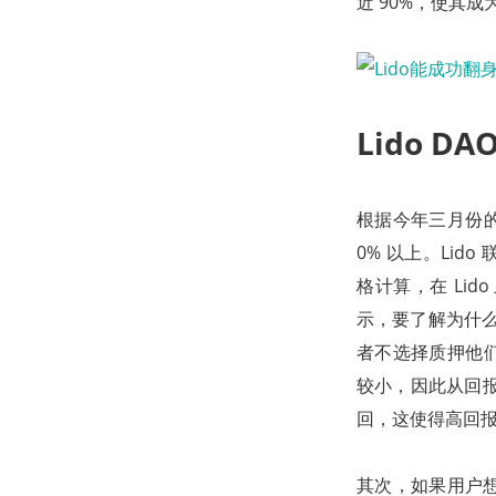
近 90%，使其成
Lido D
根据今年三月份的
0% 以上。Lido 
格计算，在 Lid
示，要了解为什么 
者不选择质押他们的
较小，因此从回报
回，这使得高回报
其次，如果用户想