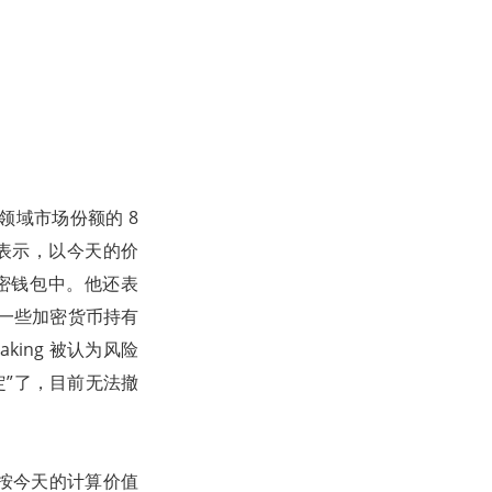
领域市场份额的 8
 采访时表示，以今天的价
人加密钱包中。他还表
什么一些加密货币持有
king 被认为风险
定”了，目前无法撤
（按今天的计算价值