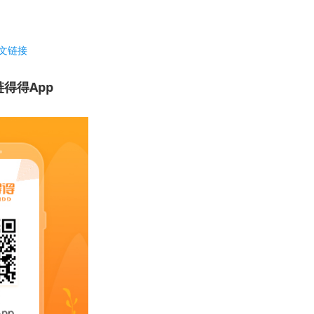
文链接
得得App