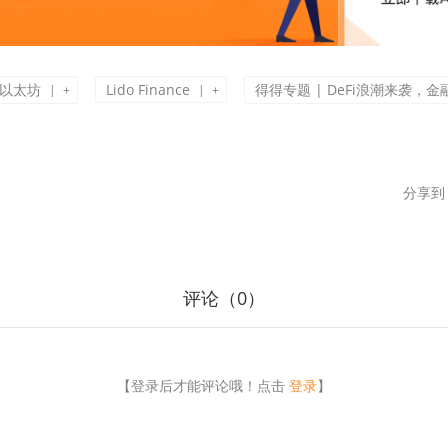
以太坊
Lido Finance
得得专题 | DeFi浪潮来袭，
|
|
+
+
分享到
评论（
0
）
【登录后才能评论哦！点击
登录
】