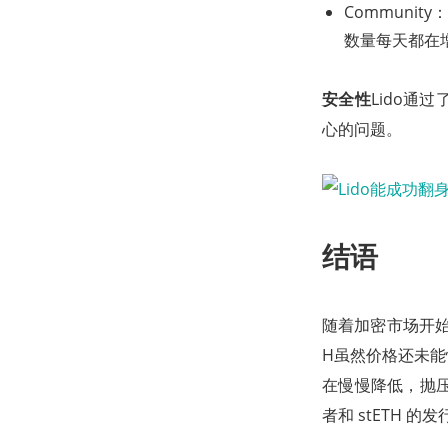
Communit
数量每天都在增
安全性
Lido
心的问题。
结语
随着加密市场开始
H虽然价格还未
在慢慢降低，抛压
者和 stETH 