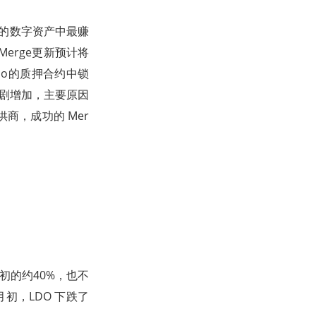
位的数字资产中最赚
erge更新预计将
ido的质押合约中锁
急剧增加，主要原因
商，成功的 Mer
初的约40%，也不
月初，LDO 下跌了