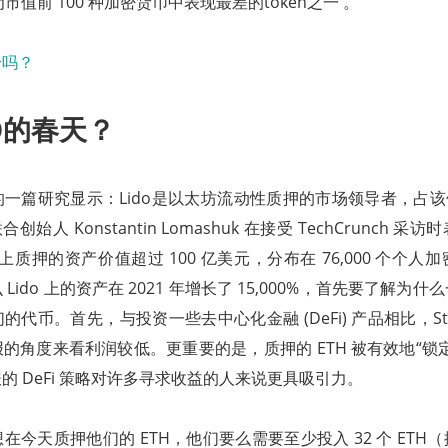
为市值前 100 种加密货币中表现最差的token之一 。
AO的春天？
一篇研究显示：Lido是以太坊流动性质押的市场领导者，占该
联合创始人 Konstantin Lomashuk 在接受 TechCrunch
o 上质押的资产价值超过 100 亿美元，分布在 76,000 个个
Lido 上的资产在 2021 年增长了 15,000%，首先要了解为
代币。首先，与投资一些去中心化金融 (DeFi) 产品相比，Sta
的角度来看利润较低。更重要的是，质押的 ETH 被有效地“锁
的 DeFi 策略对许多寻求收益的人来说更具吸引力。
在今天质押他们的 ETH，他们要么需要至少投入 32 个 ETH