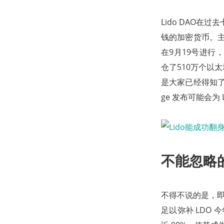
Lido DAO在
钱的加密货币。主
在9月19号进行，
仓了510万个以
是大家已经得知了
ge 发布可能会为
不能忽略
不得不说的是，即
足以弥补 LDO 