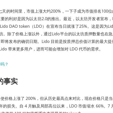
过去七天的时间里，市值上涨大约200%，一下子成为市值排名100
要的利好是因为以太坊2.0的推出。最近，以太坊开发者宣布，M
Lido DAO token（LDO）在宣布当日就涨了25%。这是因为L
太坊。除了价格上涨以外，通过Lido平台的以太坊质押数量也在
即将发布的确切日期。Lido 目前是按质押总价值计算的最大提供
 Lido 带来更多用户，进而可能会增加对 LDO 代币的需求。
的事实
使价格上涨了 200%，但从历史最高点来对比，现在价格只是当
今年的损失。自 4 月触及局部高位以来，LDO 市值缩水 66%。7 