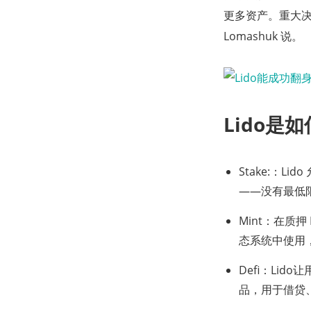
更多资产。重大决策
Lomashuk 说。
Lido是
Stake:：
——没有最低
Mint：在质押 
态系统中使用
Defi：Li
品，用于借贷