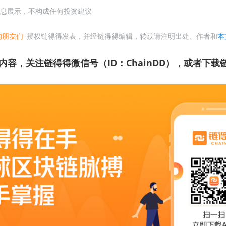
息展示，不构成任何投资建议
的朋友们
授权链得得发表，并经链得得编辑，转载请注明出处、作者和
本
内容，关注链得得微信号（ID：ChainDD），或者下载链