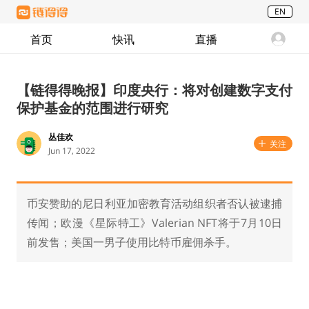
EN
首页
快讯
直播
【链得得晚报】印度央行：将对创建数字支付
保护基金的范围进行研究
丛佳欢
关注
Jun 17, 2022
币安赞助的尼日利亚加密教育活动组织者否认被逮捕
传闻；欧漫《星际特工》Valerian NFT将于7月10日
前发售；美国一男子使用比特币雇佣杀手。