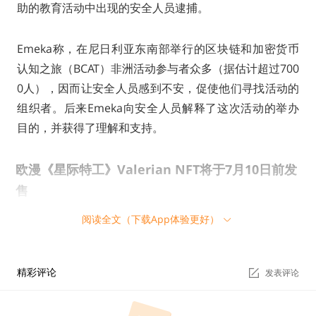
助的教育活动中出现的安全人员逮捕。
Emeka称，在尼日利亚东南部举行的区块链和加密货币
认知之旅（BCAT）非洲活动参与者众多（据估计超过700
0人），因而让安全人员感到不安，促使他们寻找活动的
组织者。后来Emeka向安全人员解释了这次活动的举办
目的，并获得了理解和支持。
欧漫《星际特工》Valerian NFT将于7月10日前发
售
阅读全文（下载App体验更好）
欧漫《星际特工》Valerian NFT所有NFT特性组件和元数
据都已更新为IPFS，将于7月10日前发售，同时将启动W
eb3.0。此外，其生态第一个基于创造者经济的Web 3.0
精彩评论
发表评论
社交网络聚合器将于近期公布。