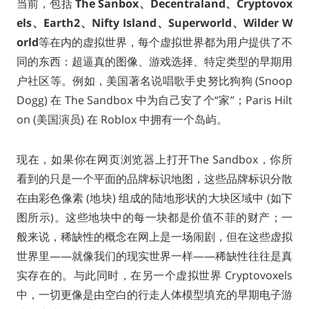
当前，包括
The Sanbox、Decentraland、Cryptovox
els、Earth2、Nifty Island、Superworld、Wilder W
orld
等在内的虚拟世界，每个虚拟世界都为用户提供了不
同的东西：超逼真的图像、游戏选择、特定类型的早期用
户社区等。例如，美国著名说唱歌手史努比狗狗 (Snoop
Dogg) 在 The Sandbox 中为自己安了个“家”；Paris Hilt
on (美国演员) 在 Roblox 中拥有一个岛屿。
现在，如果你在网页浏览器上打开The Sandbox，你所
看到的只是一个平面的品牌标识地图，这些品牌标识分散
在由彩色像素 (地块) 组成的陆地形状的大块区域中 (如下
图所示)。这些地块中的每一块都是价值不菲的财产；一
般来说，稀缺性的概念在网上是一场闹剧，但在这些虚拟
世界里——就像我们的现实世界一样——稀缺性往往是真
实存在的。与此同时，在另一个虚拟世界 Cryptovoxels
中，一切更像是由空白的行走人体模型填充的早期电子游