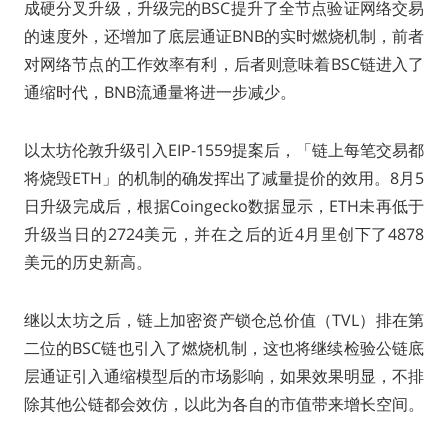
成硬分叉升级，升级完的BSC提升了全节点验证网络交易
的速度外，还增加了底层通证BNB的实时燃烧机制，前者
对网络节点的工作效率有利，后者则意味着BSC链进入了
通缩时代，BNB流通量将进一步减少。
以太坊伦敦升级引入EIP-1559提案后，「链上每笔交易都
将烧毁ETH」的机制的确发挥出了减量提价的效用。8月5
日升级完成后，根据Coingecko数据显示，ETH未再低于
升级当日的2724美元，并在之后的近4月里创下了4878
美元的历史新高。
继以太坊之后，链上加密资产锁仓总价值（TVL）排在第
二位的BSC链也引入了燃烧机制，这也将继续检验公链底
层通证引入通缩模型后的市场影响，如果效果明显，不排
除其他公链都会效仿，以此为各自的市值带来增长空间。