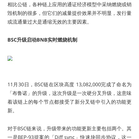
相比公链，各种链上应用的通证经济模型中采纳燃烧或销
毁机制的很多，但它们的减量提价效果并不明显，发行量
或流通量过大是通缩无效的主要因素。
BSC升级启动BNB实时燃烧机制
11月30日，BSC链在区块高度 13,082,000完成了命名为
「布鲁诺」的升级，这次升级是一次硬分叉升级，这意味
着该链上的每个节点都接受了新分叉链中引入的功能更
新。
对于BSC链来说，升级带来的功能更新主要包括两个。其
一是BEP-93提案的「Diff sync」快速块同步协议，这一