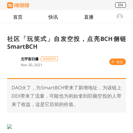
EN
首页
快讯
直播
社区「玩笑式」自发空投，点亮BCH侧链
SmartBCH
元宇宙日爆
机构得得号
关注
Nov 30, 2021
DAO火了，为SmartBCH带来了新增地址，为该链上
DEX带来了流量，可能也为初始拿到巨额空投的人带
来了收益，这是它目前的价值。