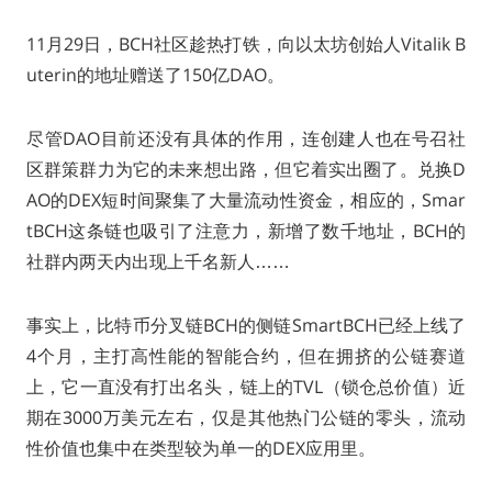
11月29日，BCH社区趁热打铁，向以太坊创始人Vitalik B
uterin的地址赠送了150亿DAO。
尽管DAO目前还没有具体的作用，连创建人也在号召社
区群策群力为它的未来想出路，但它着实出圈了。兑换D
AO的DEX短时间聚集了大量流动性资金，相应的，Smar
tBCH这条链也吸引了注意力，新增了数千地址，BCH的
社群内两天内出现上千名新人……
事实上，比特币分叉链BCH的侧链SmartBCH已经上线了
4个月，主打高性能的智能合约，但在拥挤的公链赛道
上，它一直没有打出名头，链上的TVL（锁仓总价值）近
期在3000万美元左右，仅是其他热门公链的零头，流动
性价值也集中在类型较为单一的DEX应用里。