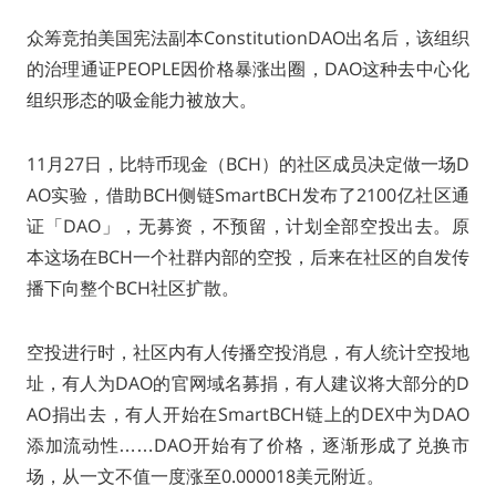
众筹竞拍美国宪法副本ConstitutionDAO出名后，该组织
的治理通证PEOPLE因价格暴涨出圈，DAO这种去中心化
组织形态的吸金能力被放大。
11月27日，比特币现金（BCH）的社区成员决定做一场D
AO实验，借助BCH侧链SmartBCH发布了2100亿社区通
证「DAO」，无募资，不预留，计划全部空投出去。原
本这场在BCH一个社群内部的空投，后来在社区的自发传
播下向整个BCH社区扩散。
空投进行时，社区内有人传播空投消息，有人统计空投地
址，有人为DAO的官网域名募捐，有人建议将大部分的D
AO捐出去，有人开始在SmartBCH链上的DEX中为DAO
添加流动性……DAO开始有了价格，逐渐形成了兑换市
场，从一文不值一度涨至0.000018美元附近。