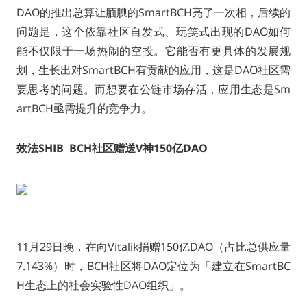
DAO的推出总算让腼腆的SmartBCH亮了一次相，后续的
问题是，这个依靠社区自发式、玩笑式出现的DAO如何
能不仅限于一场热闹的空投。它能否有更具体的发展规
划，生长出对SmartBCH有贡献的应用，这是DAO社区需
要思考的问题。而想要在公链市场存活，应用生态是Sm
artBCH亟需提升的竞争力。
效法SHIB BCH社区赠送V神150亿DAO
11月29日晚，在向Vitalik捐赠150亿DAO（占比总供应量
7.143%）时，BCH社区将DAO定位为「建立在SmartBC
H生态上的社会实验性DAO组织」。