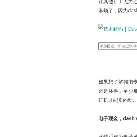
让其他矿工无力还
麻烦了，因为da
如果想了解拥抱专
必是坏事，至少
矿机才能卖的动
电子现金，das
比特币作为电子