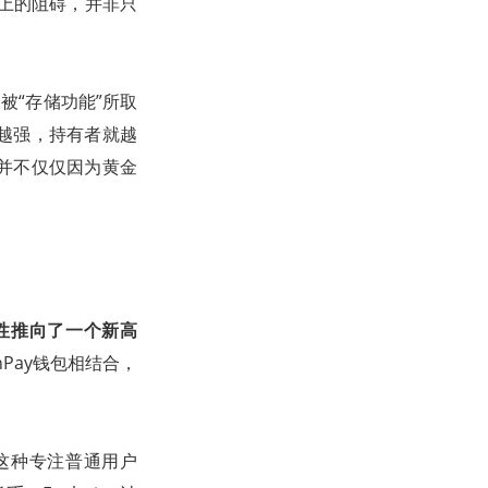
路上的阻碍，并非只
被“存储功能”所取
越强，持有者就越
并不仅仅因为黄金
可用性推向了一个新高
hPay钱包相结合，
这种专注普通用户