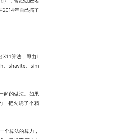
eld），曾经就匿名
在2014年自己搞了
X11算法，即由1
h、shavite、sim
一起的做法。如果
的一把火烧了个精
某一个算法的算力，