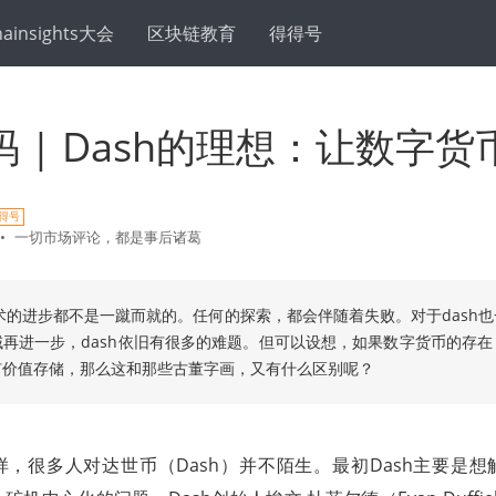
hainsights大会
区块链教育
得得号
 | Dash的理想：让数字
得号
•
一切市场评论，都是事后诸葛
术的进步都不是一蹴而就的。任何的探索，都会伴随着失败。对于dash
再进一步，dash依旧有很多的难题。但可以设想，如果数字货币的存
有价值存储，那么这和那些古董字画，又有什么区别呢？
，很多人对达世币（Dash）并不陌生。最初Dash主要是