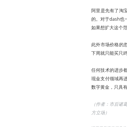
阿里是先有了淘
的。对于dash
如果想扩大这个范
此外市场价格的
下周就只能买只
任何技术的进步都
现金支付领域再进
数字黄金，只具
（作者：市后诸葛
方立场）