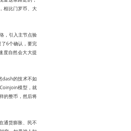
中，相比门罗币、大
网络，引入主节点验
了6个确认，要完
，速度自然会大大提
dash的技术不如
njoin模型，就
这样的整币，然后将
竟在通货膨胀、民不