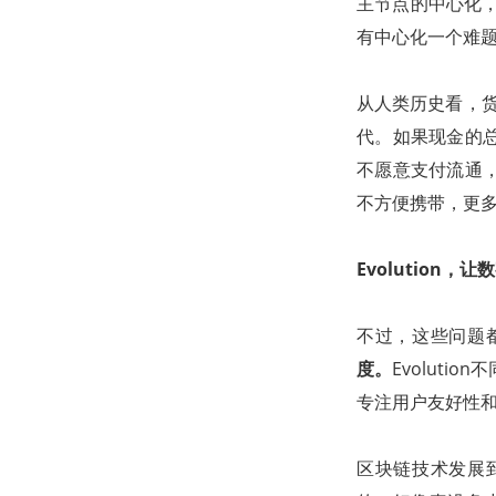
主节点的中心化，
有中心化一个难
从人类历史看，货
代。如果现金的
不愿意支付流通
不方便携带，更
Evolution
不过，这些问题
度。
Evolut
专注用户友好性
区块链技术发展