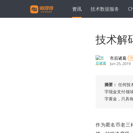
资讯
技术数据服务
C
技术解码
市后诸葛
得
Jun 25, 2019
摘要：
任何技
字现金支付领域
字黄金，只具
作为匿名币老三样