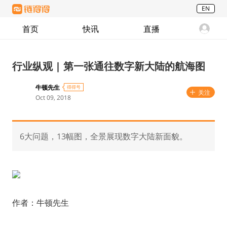
EN
首页
快讯
直播
行业纵观 | 第一张通往数字新大陆的航海图
牛顿先生
得得号
关注
Oct 09, 2018
6大问题，13幅图，全景展现数字大陆新面貌。
作者：牛顿先生