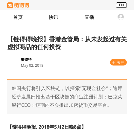
EN
首页
快讯
直播
【链得得晚报】香港金管局：从未发起过有关
虚拟商品的任何投资
链得得
关注
May 02, 2018
韩国央行将引入区块链，以探索“无现金社会”；迪拜
经济发展部推出基于区块链的商业注册计划；巴克莱
银行CEO：短期内不会推出加密货币交易平台。
【链得得晚报. 2018
年5
月2
日晚8
点】