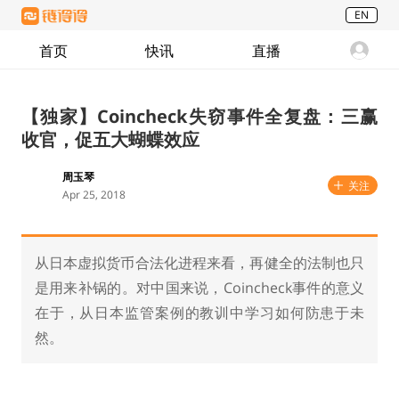
EN
首页
快讯
直播
【独家】Coincheck失窃事件全复盘：三赢
收官，促五大蝴蝶效应
周玉琴
关注
Apr 25, 2018
从日本虚拟货币合法化进程来看，再健全的法制也只
是用来补锅的。对中国来说，Coincheck事件的意义
在于，从日本监管案例的教训中学习如何防患于未
然。