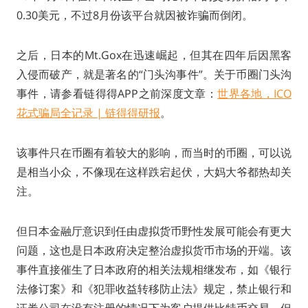
0.30美元，不过8月份该平台就因被诈骗而倒闭。
之后，日本的Mt.Gox在迅速崛起，但其在四年后因黑客
入侵而破产，就是著名的“门头沟事件”。关于币圈门头沟
事件，请参看链得得APP之前深度文章：
世界各地，ICO
花式骗局全记录 | 链得得研报
。
该事件只在币圈有着较大的影响，而当时的币圈，可以说
是相当小众，不像现在这样跌宕起伏，大妈大爷都热却关
注。
但日本金融厅意识到任由虚拟货币野性发展可能会有更大
问题，这也是日本政府决定整治虚拟货币市场的开端。该
事件直接催生了日本政府的相关法规相继发布，如《银行
法修订案》和《犯罪收益转移防止法》规定，禁止银行和