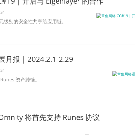
19｜​开启与 Eigenlayer 的合作
024
美元级别的安全性共亨给应用链。
 | 2024.2.1-2.29
024
 Runes 资产跨链。
nity 将首先支持 Runes 协议