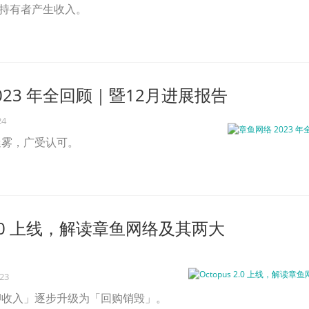
 持有者产生收入。
023 年全回顾｜暨12月进展报告
24
迷雾，广受认可。
s 2.0 上线，解读章鱼网络及其两大
023
押收入」逐步升级为「回购销毁」。