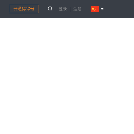
开通得得号
登录
注册