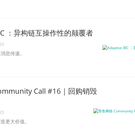
e IBC ：异构链互操作性的颠覆者
023
用消息传递。
mmunity Call #16｜回购销毁
023
者创造更大价值。