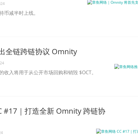
024
在比特币减半时上线。
全链跨链协议 Omnity
024
带来的收入将用于从公开市场回购和销毁 $OCT。
 #17｜打造全新 Omnity 跨链协
24