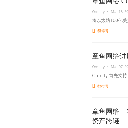
章鱼网络 CC#
Omnity
•
Mar 18, 2
将以太坊100亿
得得号
章鱼网络进展月报
Omnity
•
Mar 07, 2
Omnity 首先支持
得得号
章鱼网络｜Om
资产跨链