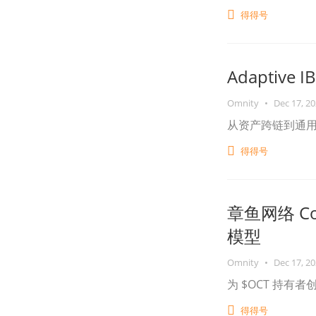
得得号
Adaptiv
Omnity
•
Dec 17, 2
从资产跨链到通
得得号
章鱼网络 Co
模型
Omnity
•
Dec 17, 2
为 $OCT 持有
得得号