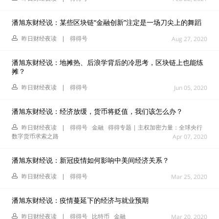
潘旭东财经说：某些区块链“金融创新”注定是一场刀尖上的舞蹈
昨日财经夜读
|
得得号
Aug 27, 2020
潘旭东财经说：地摊热、后浪学背后的冷思考，区块链上也能练
摊？
昨日财经夜读
|
得得号
Jun 05, 2020
潘旭东财经说：经济放缓，货币将贬值，我们该怎么办？
昨日财经夜读
|
得得号
金融
得得专题 | 主权加密力量：全球央行
数字货币求索之路
Apr 07, 2020
潘旭东财经说：新冠疫情如何影响中美间经济关系？
昨日财经夜读
|
得得号
Mar 25, 2020
潘旭东财经说：疫情蔓延下的经济与就业预期
昨日财经夜读
|
得得号
比特币
金融
Mar 20, 2020