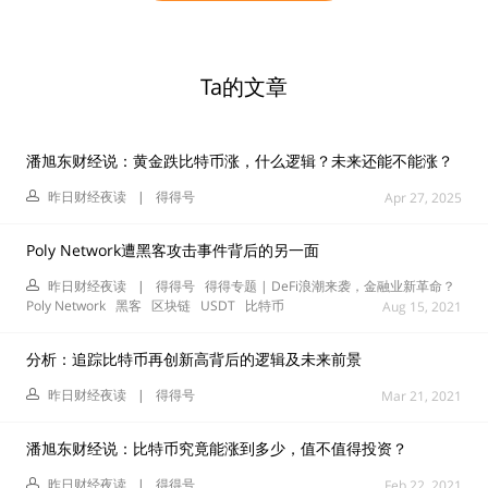
Ta的文章
潘旭东财经说：黄金跌比特币涨，什么逻辑？未来还能不能涨？
昨日财经夜读
|
得得号
Apr 27, 2025
Poly Network遭黑客攻击事件背后的另一面
昨日财经夜读
|
得得号
得得专题 | DeFi浪潮来袭，金融业新革命？
Poly Network
黑客
区块链
USDT
比特币
Aug 15, 2021
分析：追踪比特币再创新高背后的逻辑及未来前景
昨日财经夜读
|
得得号
Mar 21, 2021
潘旭东财经说：比特币究竟能涨到多少，值不值得投资？
昨日财经夜读
|
得得号
Feb 22, 2021