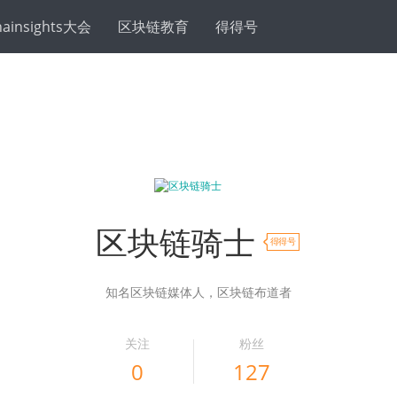
hainsights大会
区块链教育
得得号
区块链骑士
得得号
知名区块链媒体人，区块链布道者
关注
粉丝
0
127