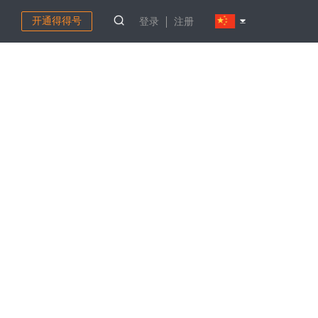
开通得得号
登录
注册