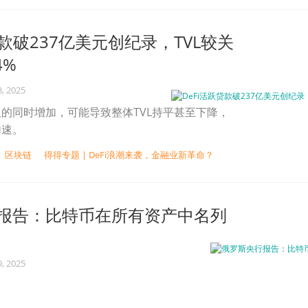
贷款破237亿美元创纪录，TVL较关
4%
, 2025
的同时增加，可能导致整体TVL持平甚至下降，
加速。
区块链
得得专题 | DeFi浪潮来袭，金融业新革命？
报告：比特币在所有资产中名列
, 2025