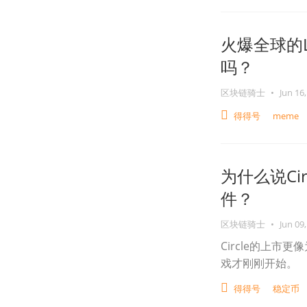
火爆全球的L
吗？
区块链骑士
•
Jun 16,
得得号
meme
为什么说Ci
件？
区块链骑士
•
Jun 09,
Circle的上市
戏才刚刚开始。
得得号
稳定币