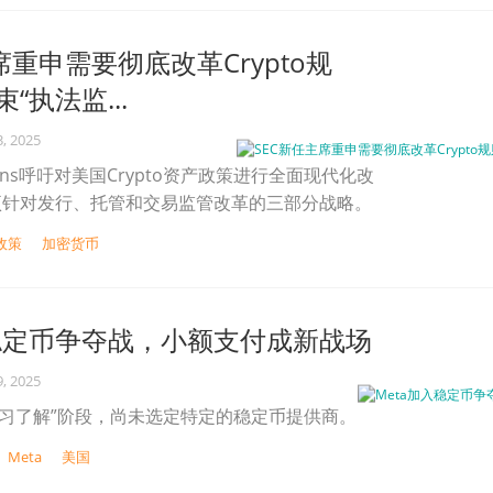
席重申需要彻底改革Crypto规
“执法监...
, 2025
Atkins呼吁对美国Crypto资产政策进行全面现代化改
项针对发行、托管和交易监管改革的三部分战略。
政策
加密货币
入稳定币争夺战，小额支付成新战场
, 2025
“学习了解”阶段，尚未选定特定的稳定币提供商。
Meta
美国