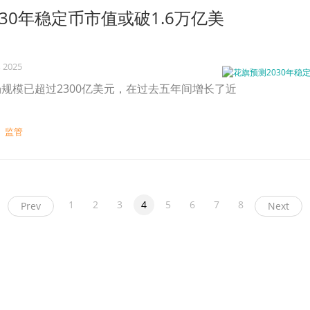
30年稳定币市值或破1.6万亿美
, 2025
规模已超过2300亿美元，在过去五年间增长了近
监管
1
2
3
4
5
6
7
8
Prev
Next