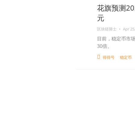
花旗预测20
元
区块链骑士
•
Apr 25
目前，稳定币市场
30倍。
得得号
稳定币