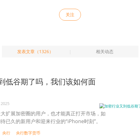
关注
发表文章（1326）
相关动态
到低谷期了吗，我们该如何面
 2025
极大扩展加密圈的用户，也才能真正打开市场，如
待已久的新用户和迎来行业的“iPhone时刻”。
央行
央行数字货币