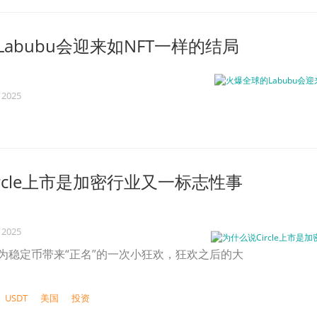
abubu会迎来如NFT一样的结局
 2025
rcle上市是加密行业又一标志性事
 2025
更像为稳定币带来“正名”的一次小狂欢，狂欢之后的大
USDT
美国
投资