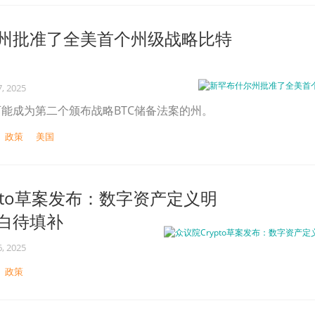
州批准了全美首个州级战略比特
, 2025
能成为第二个颁布战略BTC储备法案的州。
政策
美国
pto草案发布：数字资产定义明
白待填补
, 2025
政策