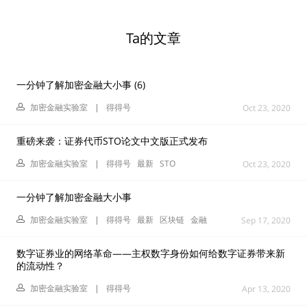
Ta的文章
一分钟了解加密金融大小事 (6)
加密金融实验室
|
得得号
Oct 23, 2020
重磅来袭：证券代币STO论文中文版正式发布
加密金融实验室
|
得得号
最新
STO
Oct 23, 2020
一分钟了解加密金融大小事
加密金融实验室
|
得得号
最新
区块链
金融
Sep 17, 2020
数字证券业的网络革命——主权数字身份如何给数字证券带来新
的流动性？
加密金融实验室
|
得得号
Apr 13, 2020