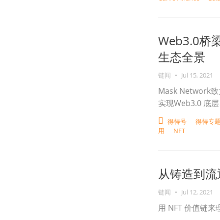
Web3.0桥
生态全景
链闻
•
Jul 15, 2021
Mask Networ
实现Web3.0
得得号
得得专题
用
NFT
从铸造到流
链闻
•
Jul 12, 2021
用 NFT 价值链