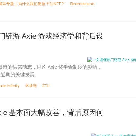
得得专题 | 为什么我们愿意下注NFT？
Decentraland
链游 Axie 游戏经济学和背后设
e 繁殖的供需动态，讨论 Axie 奖学金制度的影响，
目近期的关键发展。
xie Infinity
区块链
ETH
xie 基本面大幅改善，背后原因何