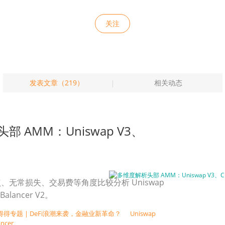
关注
发表文章（219）
相关动态
 AMM：Uniswap V3、
、无常损失、交易费等角度比较分析 Uniswap
Balancer V2。
得得专题 | DeFi浪潮来袭，金融业新革命？
Uniswap
ancer