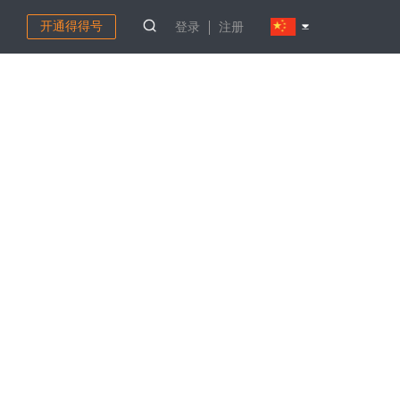
开通得得号
登录
注册