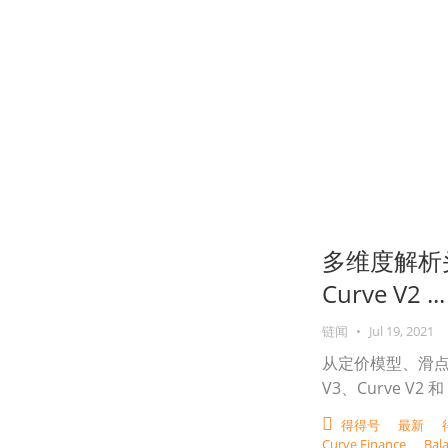
多维度解析头部
Curve V2 ...
链闻
•
Jul 19, 2021
从定价模型、滑点
V3、Curve V2 和 
得得号
最新
Curve Finance
Bal