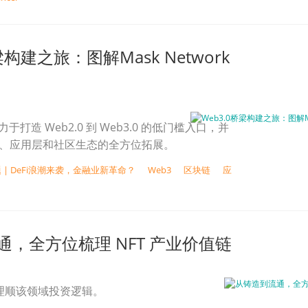
梁构建之旅：图解Mask Network
k致力于打造 Web2.0 到 Web3.0 的低门槛入口，并
 底层、应用层和社区生态的全方位拓展。
 | DeFi浪潮来袭，金融业新革命？
Web3
区块链
应
通，全方位梳理 NFT 产业价值链
来理顺该领域投资逻辑。