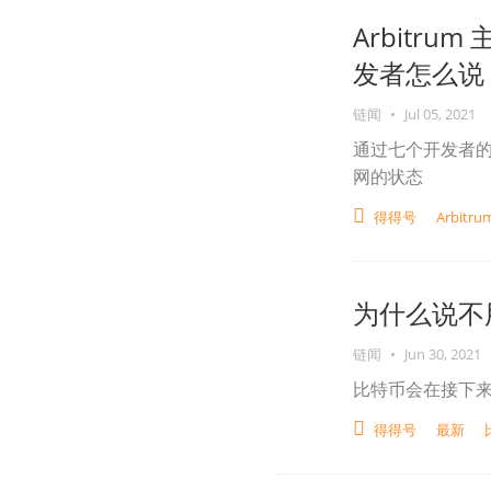
Arbitr
发者怎么说
链闻
•
Jul 05, 2021
通过七个开发者的不
网的状态
得得号
Arbitru
为什么说不
链闻
•
Jun 30, 2021
比特币会在接下来
得得号
最新