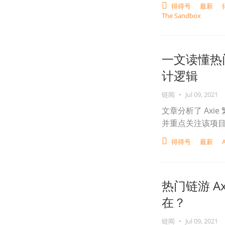
得得号
最新
The Sandbox
一文读懂热门
计逻辑
链闻
•
Jul 09, 2021
文章分析了 Axi
并重点关注该项
得得号
最新
A
热门链游 A
在？
链闻
•
Jul 09, 2021