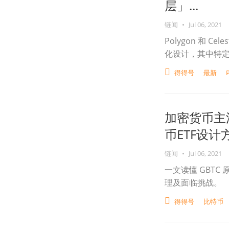
层」...
链闻
•
Jul 06, 2021
Polygon 和 
化设计，其中特
得得号
最新
加密货币主
币ETF设
链闻
•
Jul 06, 2021
一文读懂 GBTC 
理及面临挑战。
得得号
比特币