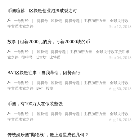
币圈喧嚣：区块链创业泡沫破裂之时
一号财经
|
得得号
区块链
得得专题 | 主权加密力量：全球央行数
字货币求索之路
Sep 12, 2018
故事 |租着2000元的房，亏着20000块的币
一号财经
|
区块链
得得专题 | 主权加密力量：全球央行数字货币求
索之路
得得号
以太坊
比特币
Sep 04, 2018
BAT区块链往事：自我革命，因势而行
一号财经
|
得得号
区块链
得得专题 | 主权加密力量：全球央行数
字货币求索之路
BAT
投资
Aug 30, 2018
币圈，有100万人在假装坚强
一号财经
|
区块链
得得号
得得专题 | 主权加密力量：全球央行数
字货币求索之路
Aug 16, 2018
传统娱乐圈“抛物线”，链上造星成色几何？