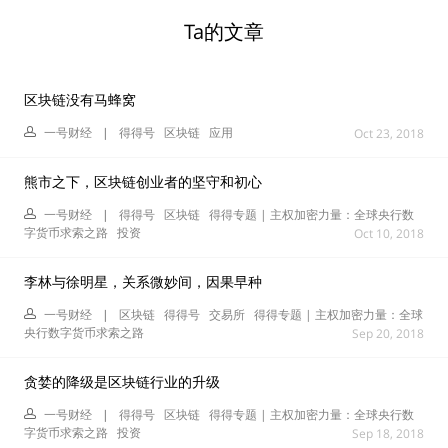
Ta的文章
区块链没有马蜂窝
一号财经
|
得得号
区块链
应用
Oct 23, 2018
熊市之下，区块链创业者的坚守和初心
一号财经
|
得得号
区块链
得得专题 | 主权加密力量：全球央行数
字货币求索之路
投资
Oct 10, 2018
李林与徐明星，关系微妙间，因果早种
一号财经
|
区块链
得得号
交易所
得得专题 | 主权加密力量：全球
央行数字货币求索之路
Sep 20, 2018
贪婪的降级是区块链行业的升级
一号财经
|
得得号
区块链
得得专题 | 主权加密力量：全球央行数
字货币求索之路
投资
Sep 18, 2018