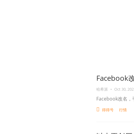
Facebo
哈希派
•
Oct 30, 202
Facebook改
得得号
行情