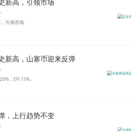
史新高，引领市场
1
高，引领市场
史新高，山寨币迎来反弹
1
 20%，EFI 15%。
弹，上行趋势不变
1