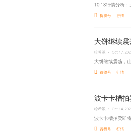
10.18行情分
得得号
行情
大饼继续震
哈希派
•
Oct 17, 202
大饼继续震荡，
得得号
行情
波卡卡槽拍
哈希派
•
Oct 14, 202
波卡卡槽拍卖即
得得号
行情