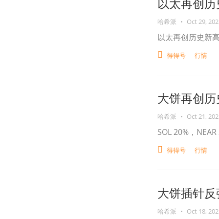
以太再创历
哈希派
•
Oct 29, 202
以太再创历史新
得得号
行情
大饼再创历
哈希派
•
Oct 21, 202
SOL 20%，NEAR
得得号
行情
大饼插针反
哈希派
•
Oct 18, 202