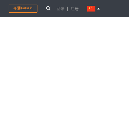
开通得得号
登录
注册