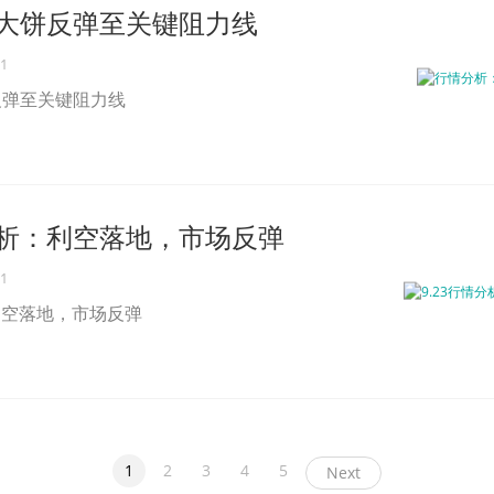
大饼反弹至关键阻力线
21
反弹至关键阻力线
情分析：利空落地，市场反弹
21
：利空落地，市场反弹
1
2
3
4
5
Next