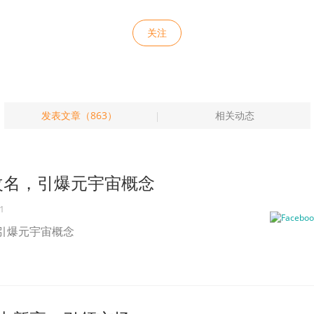
关注
发表文章（863）
相关动态
ok改名，引爆元宇宙概念
1
名，引爆元宇宙概念