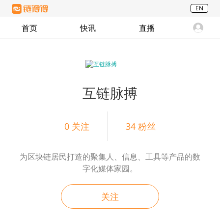
EN
首页
快讯
直播
互链脉搏
0
关注
34
粉丝
为区块链居民打造的聚集人、信息、工具等产品的数
字化媒体家园。
关注