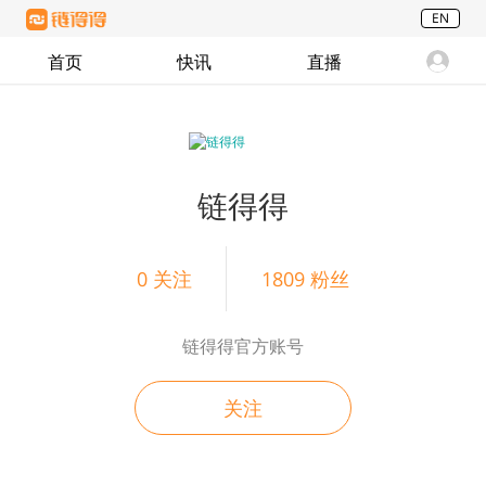
EN
首页
快讯
直播
链得得
0
关注
1809
粉丝
链得得官方账号
关注