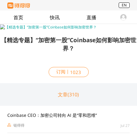
EN
首页
快讯
直播
【精选专题】“加密第一股”Coinbase如何影响加密世
界？
订阅
1023
文章(310)
Coinbase CEO：加密公司转向 AI 是“零和思维”
链得得
Jul 27