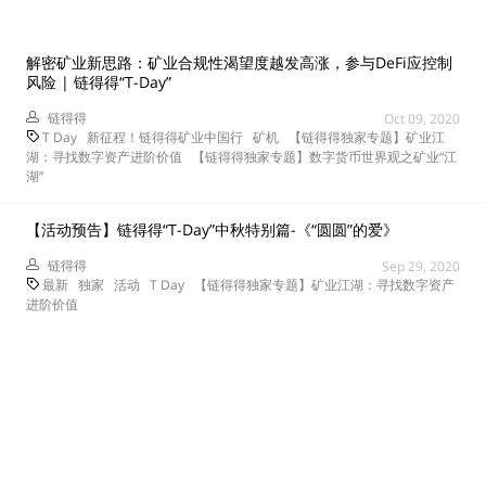
解密矿业新思路：矿业合规性渴望度越发高涨，参与DeFi应控制
风险 | 链得得“T-Day”
链得得
Oct 09, 2020
T Day
新征程！链得得矿业中国行
矿机
【链得得独家专题】矿业江
湖：寻找数字资产进阶价值
【链得得独家专题】数字货币世界观之矿业“江
湖”
【活动预告】链得得“T-Day”中秋特别篇-《“圆圆”的爱》
链得得
Sep 29, 2020
最新
独家
活动
T Day
【链得得独家专题】矿业江湖：寻找数字资产
进阶价值