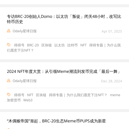
专访BRC-20创始人Domo：以太坊「叛徒」闭关48小时，改写比
特币历史
Odaily星球日报
Apr 01, 2025
得得号
BRC-20
区块链
以太坊
比特币
NFT
得得专题 | 为什么我
们愿意下注NFT？
2024 NFT年度大赏：从引领Meme潮流到发币完成「最后一舞」
Odaily星球日报
Dec 28, 2024
得得号
NFT
区块链
得得专题 | 为什么我们愿意下注NFT？
meme
加密货币
Web3
“木偶猴帝国”渐起，BRC-20生态Meme币PUPS成为新星