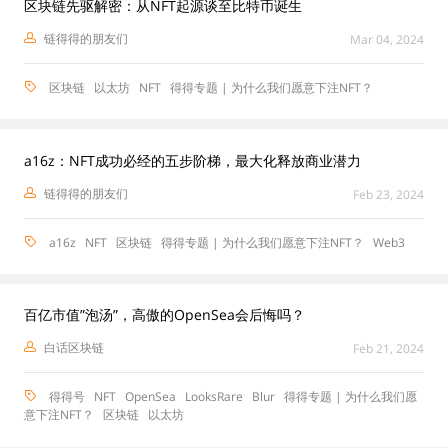
区块链先驱解密：从NFT起源谈至比特币诞生
链得得的朋友们
Mar 04, 2024
区块链
以太坊
NFT
得得专题 | 为什么我们愿意下注NFT？
a16z：NFT成功必经的五步阶梯，最大化释放商业潜力
链得得的朋友们
Feb 23, 2024
a16z
NFT
区块链
得得专题 | 为什么我们愿意下注NFT？
Web3
百亿市值”泡汤”，高傲的OpenSea会后悔吗？
白话区块链
Feb 21, 2024
得得号
NFT
OpenSea
LooksRare
Blur
得得专题 | 为什么我们愿
意下注NFT？
区块链
以太坊