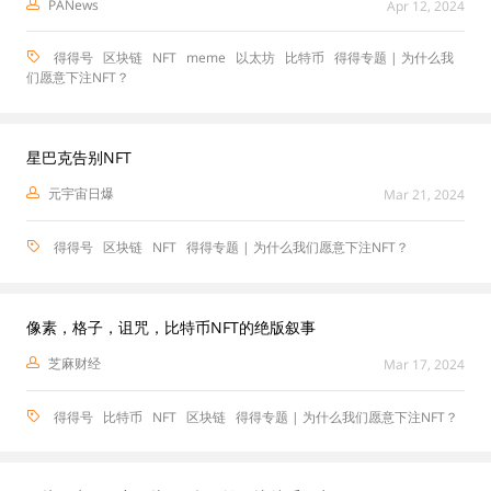
PANews
Apr 12, 2024
得得号
区块链
NFT
meme
以太坊
比特币
得得专题 | 为什么我
们愿意下注NFT？
星巴克告别NFT
元宇宙日爆
Mar 21, 2024
得得号
区块链
NFT
得得专题 | 为什么我们愿意下注NFT？
像素，格子，诅咒，比特币NFT的绝版叙事
芝麻财经
Mar 17, 2024
得得号
比特币
NFT
区块链
得得专题 | 为什么我们愿意下注NFT？