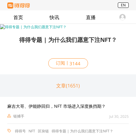
EN
首页
快讯
直播
得得专题 | 为什么我们愿意下注NFT？
订阅
3144
文章(1651)
麻吉大哥、伊能静回归，NFT 市场进入深度换挡期？
链捕手
Jul 30, 2025
得得号
NFT
区块链
得得专题 | 为什么我们愿意下注NFT？