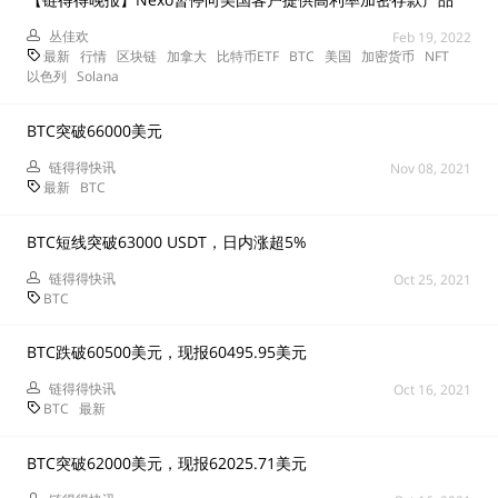
丛佳欢
Feb 19, 2022
最新
行情
区块链
加拿大
比特币ETF
BTC
美国
加密货币
NFT
以色列
Solana
BTC突破66000美元
链得得快讯
Nov 08, 2021
最新
BTC
BTC短线突破63000 USDT，日内涨超5%
链得得快讯
Oct 25, 2021
BTC
BTC跌破60500美元，现报60495.95美元
链得得快讯
Oct 16, 2021
BTC
最新
BTC突破62000美元，现报62025.71美元