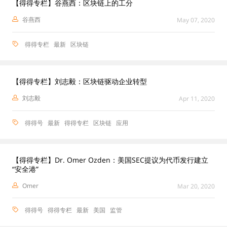
【得得专栏】谷燕西：区块链上的工分
谷燕西
May 07, 2020
得得专栏
最新
区块链
【得得专栏】刘志毅：区块链驱动企业转型
刘志毅
Apr 11, 2020
得得号
最新
得得专栏
区块链
应用
【得得专栏】Dr. Omer Ozden：美国SEC提议为代币发行建立
“安全港”
Omer
Mar 20, 2020
得得号
得得专栏
最新
美国
监管