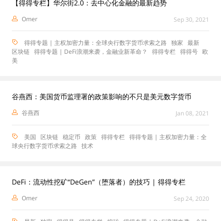
【得得专栏】华尔街2.0：去中心化金融的最新趋势
Omer
Sep 30, 2021
得得专题 | 主权加密力量：全球央行数字货币求索之路
独家
最新
区块链
得得专题 | DeFi浪潮来袭，金融业新革命？
得得专栏
得得号
欧
美
谷燕西：美国货币监理署的政策影响的不只是美元数字货币
谷燕西
Jan 08, 2021
美国
区块链
稳定币
政策
得得专栏
得得专题 | 主权加密力量：全
球央行数字货币求索之路
技术
DeFi：流动性挖矿“DeGen”（堕落者）的技巧 | 得得专栏
Omer
Sep 24, 2020