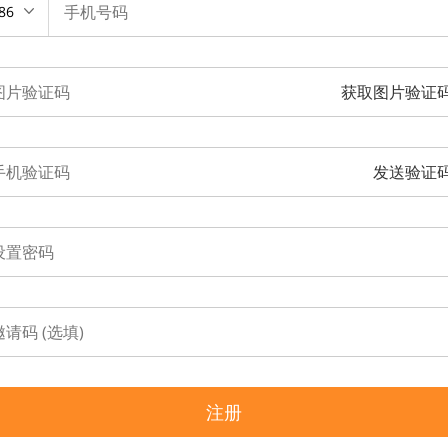
86
获取图片验证
发送验证
注册